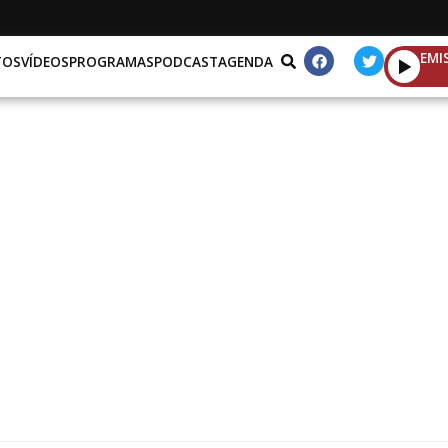
EMI
TOS
VÍDEOS
PROGRAMAS
PODCAST
AGENDA