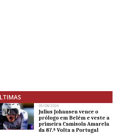
LTIMAS
05/08/2026
Julius Johansen vence o
prólogo em Belém e veste a
primeira Camisola Amarela
da 87.ª Volta a Portugal