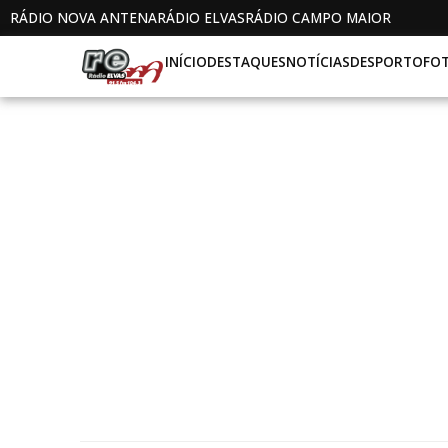
RÁDIO NOVA ANTENA
RÁDIO ELVAS
RÁDIO CAMPO MAIOR
INÍCIO
DESTAQUES
NOTÍCIAS
DESPORTO
FO