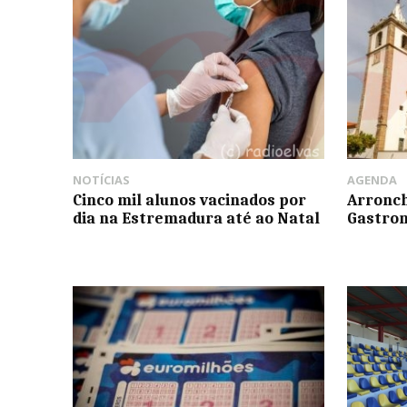
NOTÍCIAS
AGENDA
Cinco mil alunos vacinados por
Arronch
dia na Estremadura até ao Natal
Gastron