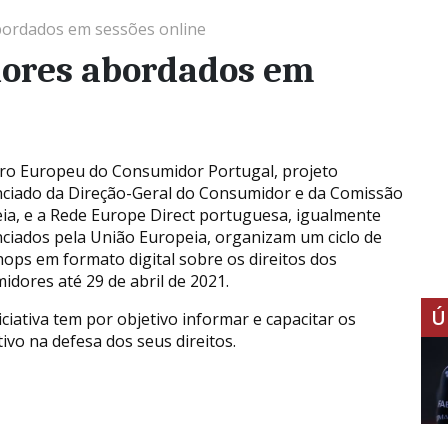
bordados em sessões online
dores abordados em
ro Europeu do Consumidor Portugal, projeto
nciado da Direção-Geral do Consumidor e da Comissão
ia, e a Rede Europe Direct portuguesa, igualmente
nciados pela União Europeia, organizam um ciclo de
ops em formato digital sobre os direitos dos
idores até 29 de abril de 2021.
Ú
iciativa tem por objetivo informar e capacitar os
vo na defesa dos seus direitos.