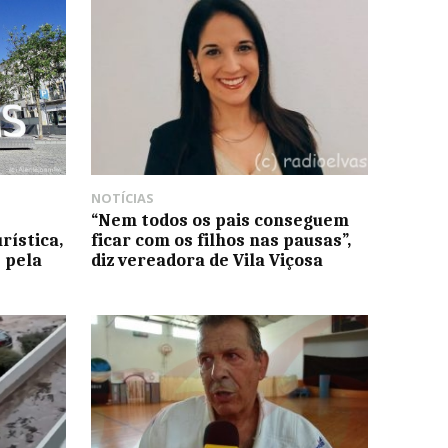
NOTÍCIAS
“Nem todos os pais conseguem
rística,
ficar com os filhos nas pausas”,
 pela
diz vereadora de Vila Viçosa