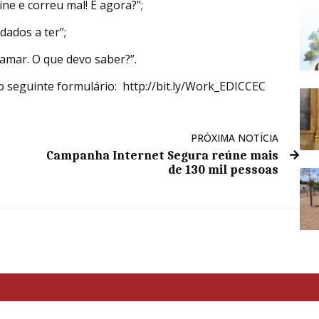
ine e correu mal! E agora?”;
idados a ter”;
lamar. O que devo saber?”.
do seguinte formulário: http://bit.ly/Work_EDICCEC
PRÓXIMA NOTÍCIA
Campanha Internet Segura reúne mais
de 130 mil pessoas