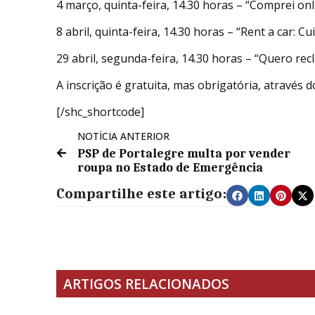
4 março, quinta-feira, 14.30 horas – “Comprei onl
8 abril, quinta-feira, 14.30 horas – “Rent a car: Cu
29 abril, segunda-feira, 14.30 horas – “Quero rec
A inscrição é gratuita, mas obrigatória, através 
[/shc_shortcode]
NOTÍCIA ANTERIOR
PSP de Portalegre multa por vender
roupa no Estado de Emergência
Compartilhe este artigo:
ARTIGOS RELACIONADOS