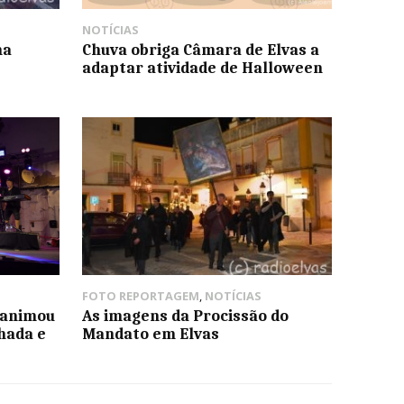
NOTÍCIAS
na
Chuva obriga Câmara de Elvas a
adaptar atividade de Halloween
FOTO REPORTAGEM
,
NOTÍCIAS
 animou
As imagens da Procissão do
hada e
Mandato em Elvas