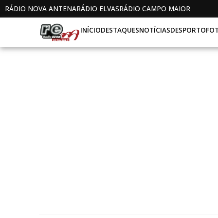
RÁDIO NOVA ANTENA
RÁDIO ELVAS
RÁDIO CAMPO MAIOR
INÍCIO
DESTAQUES
NOTÍCIAS
DESPORTO
FO