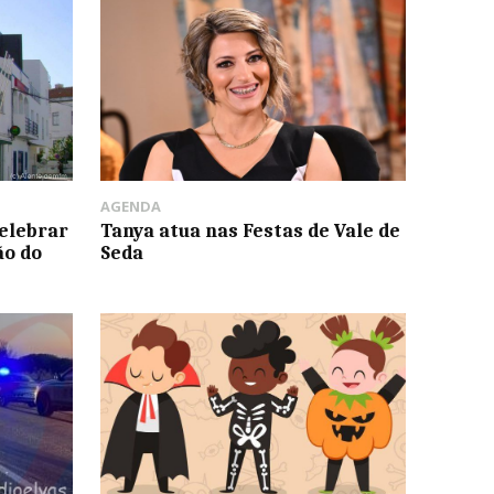
AGENDA
celebrar
Tanya atua nas Festas de Vale de
ão do
Seda