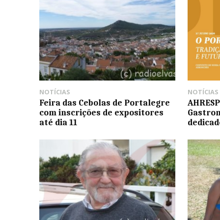
NOTÍCIAS
NOTÍCIAS
Feira das Cebolas de Portalegre
AHRESP 
com inscrições de expositores
Gastro
até dia 11
dedicad