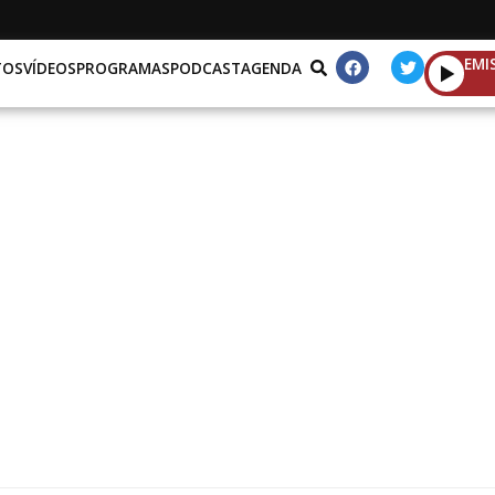
EMI
TOS
VÍDEOS
PROGRAMAS
PODCAST
AGENDA