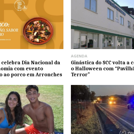
AGENDA
celebra Dia Nacional da
Ginástica do SCC volta a 
nomia com evento
o Halloween com “Pavilh
o ao porco em Arronches
Terror”