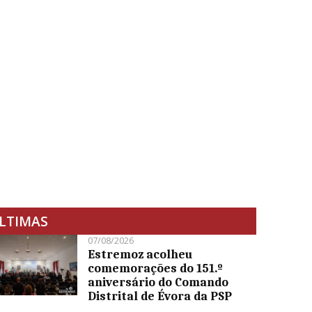
LTIMAS
07/08/2026
Estremoz acolheu
comemorações do 151.º
aniversário do Comando
Distrital de Évora da PSP