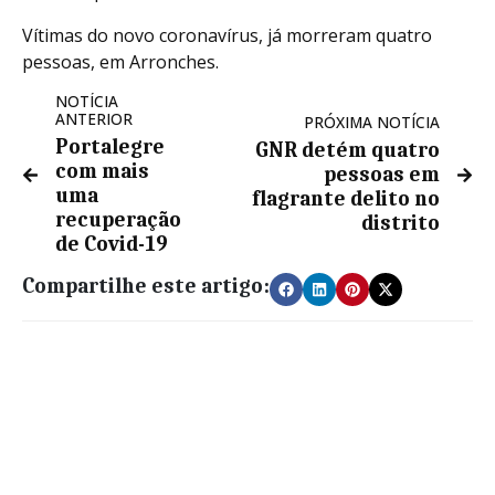
Vítimas do novo coronavírus, já morreram quatro
pessoas, em Arronches.
NOTÍCIA
ANTERIOR
PRÓXIMA NOTÍCIA
Portalegre
GNR detém quatro
com mais
pessoas em
uma
flagrante delito no
recuperação
distrito
de Covid-19
Compartilhe este artigo: