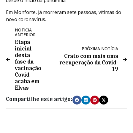
desde o início da pandemia.
Em Monforte, já morreram sete pessoas, vítimas do
novo coronavírus.
NOTÍCIA
ANTERIOR
Etapa
inicial
PRÓXIMA NOTÍCIA
desta
Crato com mais uma
fase da
recuperação da Covid-
vacinação
19
Covid
acaba em
Elvas
Compartilhe este artigo: