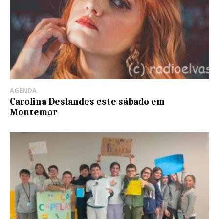
AGENDA
Carolina Deslandes este sábado em
Montemor