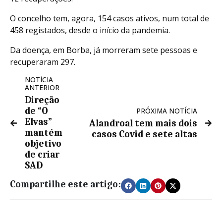
O concelho tem, agora, 154 casos ativos, num total de
458 registados, desde o início da pandemia.
Da doença, em Borba, já morreram sete pessoas e
recuperaram 297.
NOTÍCIA
ANTERIOR
Direção
de “O
PRÓXIMA NOTÍCIA
Elvas”
Alandroal tem mais dois
mantém
casos Covid e sete altas
objetivo
de criar
SAD
Compartilhe este artigo: