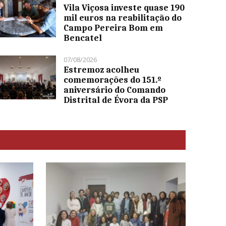
Vila Viçosa investe quase 190
mil euros na reabilitação do
Campo Pereira Bom em
Bencatel
07/08/2026
Estremoz acolheu
comemorações do 151.º
aniversário do Comando
Distrital de Évora da PSP