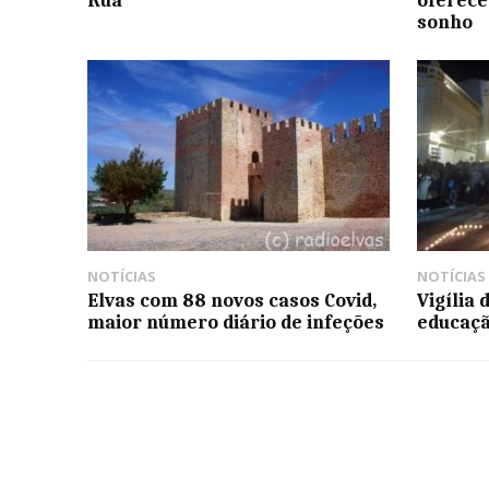
sonho
NOTÍCIAS
NOTÍCIAS
Elvas com 88 novos casos Covid,
Vigília
maior número diário de infeções
educaçã