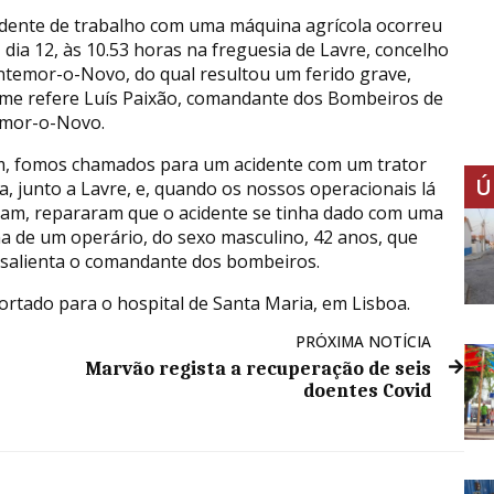
dente de trabalho com uma máquina agrícola ocorreu
 dia 12, às 10.53 horas na freguesia de Lavre, concelho
temor-o-Novo, do qual resultou um ferido grave,
me refere Luís Paixão, comandante dos Bombeiros de
mor-o-Novo.
, fomos chamados para um acidente com um trator
Ú
la, junto a Lavre, e, quando os nossos operacionais lá
am, repararam que o acidente se tinha dado com uma
a de um operário, do sexo masculino, 42 anos, que
, salienta o comandante dos bombeiros.
ortado para o hospital de Santa Maria, em Lisboa.
PRÓXIMA NOTÍCIA
Marvão regista a recuperação de seis
doentes Covid