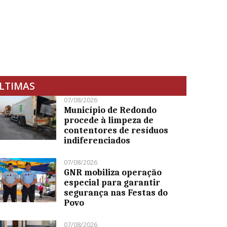
LTIMAS
07/08/2026
Município de Redondo
procede à limpeza de
contentores de resíduos
indiferenciados
07/08/2026
GNR mobiliza operação
especial para garantir
segurança nas Festas do
Povo
07/08/2026