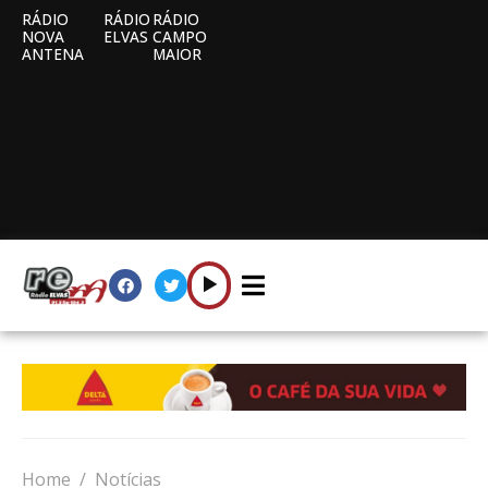
RÁDIO
RÁDIO
RÁDIO
NOVA
ELVAS
CAMPO
ANTENA
MAIOR
Home
Notícias