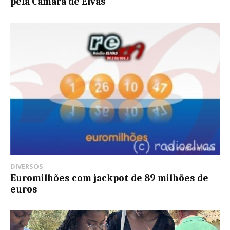
pela Câmara de Elvas
DIVERSOS
Euromilhões com jackpot de 89 milhões de
euros