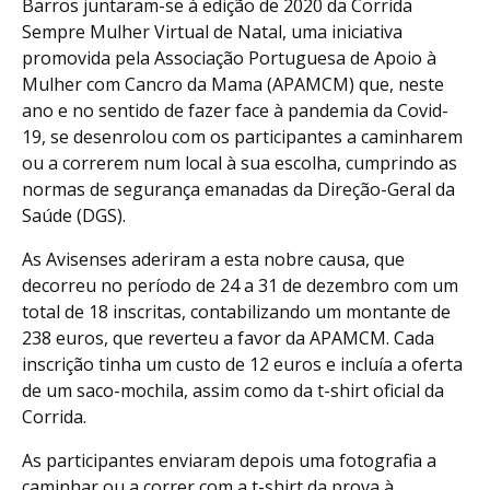
Barros juntaram-se à edição de 2020 da Corrida
Sempre Mulher Virtual de Natal, uma iniciativa
promovida pela Associação Portuguesa de Apoio à
Mulher com Cancro da Mama (APAMCM) que, neste
ano e no sentido de fazer face à pandemia da Covid-
19, se desenrolou com os participantes a caminharem
ou a correrem num local à sua escolha, cumprindo as
normas de segurança emanadas da Direção-Geral da
Saúde (DGS).
As Avisenses aderiram a esta nobre causa, que
decorreu no período de 24 a 31 de dezembro com um
total de 18 inscritas, contabilizando um montante de
238 euros, que reverteu a favor da APAMCM. Cada
inscrição tinha um custo de 12 euros e incluía a oferta
de um saco-mochila, assim como da t-shirt oficial da
Corrida.
As participantes enviaram depois uma fotografia a
caminhar ou a correr com a t-shirt da prova à