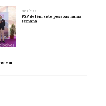
NOTÍCIAS
PSP detém sete pessoas numa
semana
rer em