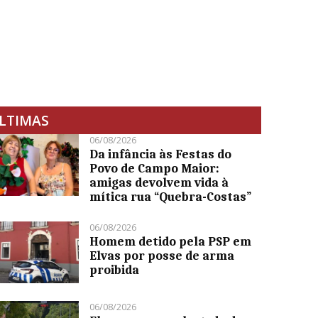
LTIMAS
06/08/2026
Da infância às Festas do
Povo de Campo Maior:
amigas devolvem vida à
mítica rua “Quebra-Costas”
06/08/2026
Homem detido pela PSP em
Elvas por posse de arma
proibida
06/08/2026