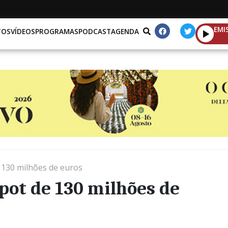
EMI
TOS
VÍDEOS
PROGRAMAS
PODCAST
AGENDA
 130 milhões de euros
pot de 130 milhões de