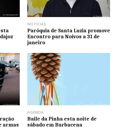
NOTÍCIAS
esta
Paróquia de Santa Luzia promove
adajoz
Encontro para Noivos a 31 de
janeiro
AGENDA
eração
Baile da Pinha esta noite de
e armas
sábado em Barbacena