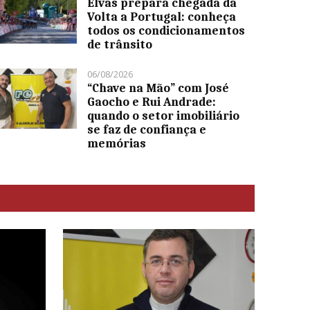
Elvas prepara chegada da
Volta a Portugal: conheça
todos os condicionamentos
de trânsito
06/08/2026
“Chave na Mão” com José
Gaocho e Rui Andrade:
quando o setor imobiliário
se faz de confiança e
memórias