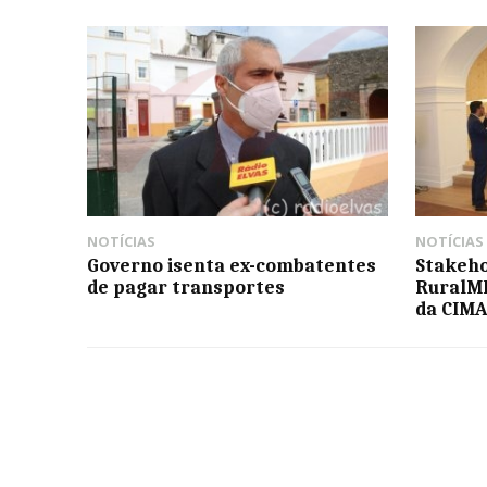
NOTÍCIAS
NOTÍCIAS
Governo isenta ex-combatentes
Stakeho
de pagar transportes
RuralME
da CIM