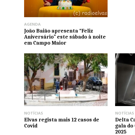
AGENDA
João Baião apresenta “Feliz
Aniversário” este sábado à noite
em Campo Maior
NOTÍCIAS
NOTÍCIAS
Elvas regista mais 12 casos de
Delta Ca
Covid
gala do
2025