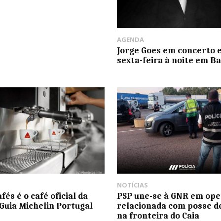
AGENDA
Jorge Goes em concerto 
sexta-feira à noite em B
NOTÍCIAS
fés é o café oficial da
PSP une-se à GNR em op
 Guia Michelin Portugal
relacionada com posse d
na fronteira do Caia