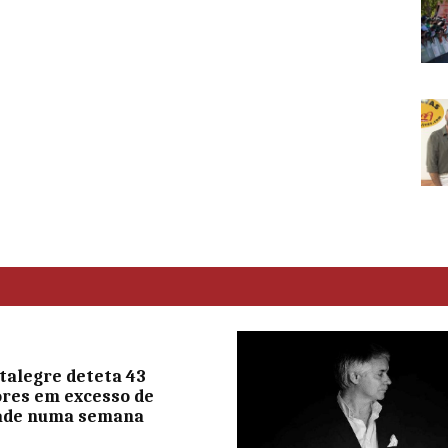
talegre deteta 43
res em excesso de
dade numa semana