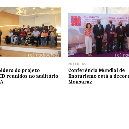
NOTÍCIAS
lders do projeto
Conferência Mundial de
D reunidos no auditório
Enoturismo está a decor
AA
Monsaraz