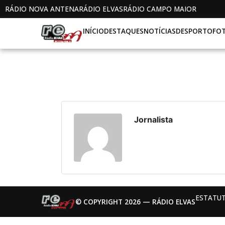
RÁDIO NOVA ANTENA
RÁDIO ELVAS
RÁDIO CAMPO MAIOR
INÍCIO
DESTAQUES
NOTÍCIAS
DESPORTO
FO
Jornalista
ESTATUT
© COPYRIGHT 2026 — RÁDIO ELVAS