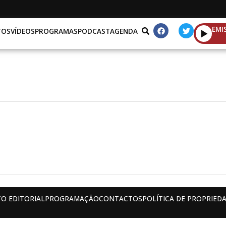
EMI
TOS
VÍDEOS
PROGRAMAS
PODCAST
AGENDA
O EDITORIAL
PROGRAMAÇÃO
CONTACTOS
POLÍTICA DE PROPRIEDA