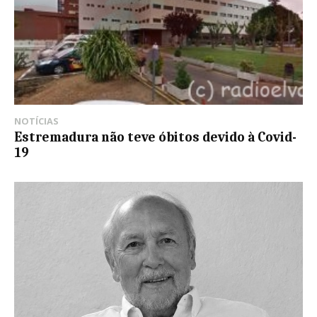
NOTÍCIAS
Estremadura não teve óbitos devido à Covid-
19