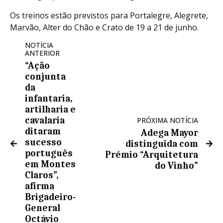
Os treinos estão previstos para Portalegre, Alegrete,
Marvão, Alter do Chão e Crato de 19 a 21 de junho.
NOTÍCIA
ANTERIOR
“Ação
conjunta
da
infantaria,
artilharia e
cavalaria
PRÓXIMA NOTÍCIA
ditaram
Adega Mayor
sucesso
distinguida com
português
Prémio “Arquitetura
em Montes
do Vinho”
Claros”,
afirma
Brigadeiro-
General
Octávio