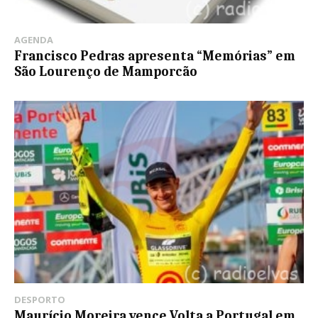
AGENDA
Francisco Pedras apresenta “Memórias” em
São Lourenço de Mamporcão
DESPORTO
Maurício Moreira vence Volta a Portugal em