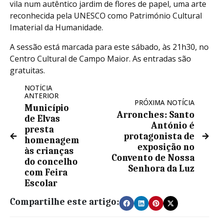
vila num autêntico jardim de flores de papel, uma arte
reconhecida pela UNESCO como Património Cultural
Imaterial da Humanidade.
A sessão está marcada para este sábado, às 21h30, no
Centro Cultural de Campo Maior. As entradas são
gratuitas.
NOTÍCIA
ANTERIOR
PRÓXIMA NOTÍCIA
Município
Arronches: Santo
de Elvas
António é
presta
protagonista de
homenagem
exposição no
às crianças
Convento de Nossa
do concelho
Senhora da Luz
com Feira
Escolar
Compartilhe este artigo: