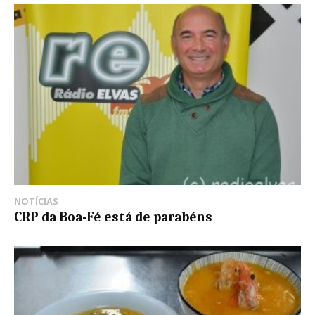
NOTÍCIAS
CRP da Boa-Fé está de parabéns