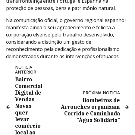
transfronteiriça entre Portugal e Espanha na
proteção de pessoas, bens e património natural.
Na comunicação oficial, o governo regional espanhol
manifesta ainda o seu agradecimento e felicita a
corporação elvense pelo trabalho desenvolvido,
considerando a distinção um gesto de
reconhecimento pela dedicação e profissionalismo
demonstrados durante as intervenções efetuadas.
NOTÍCIA
ANTERIOR
Bairro
Comercial
Digital de
PRÓXIMA NOTÍCIA
Vendas
Bombeiros de
Novas
Arronches organizam
quer
Corrida e Caminhada
levar
“Água Solidária”
comércio
local ao