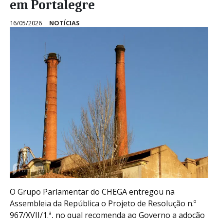
em Portalegre
16/05/2026
NOTÍCIAS
O Grupo Parlamentar do CHEGA entregou na
Assembleia da República o Projeto de Resolução n.º
967/XVII/1.ª, no qual recomenda ao Governo a adoção