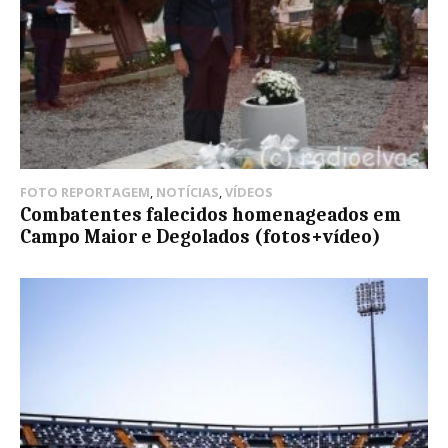
FOTO REPORTAGEM
,
NOTÍCIAS
,
VÍDEOS
Combatentes falecidos homenageados em
Campo Maior e Degolados (fotos+vídeo)