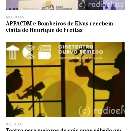
NOTÍCIAS
APPACDM e Bombeiros de Elvas recebem
visita de Henrique de Freitas
AGENDA
Teatro para maiores de seis anos sábado em