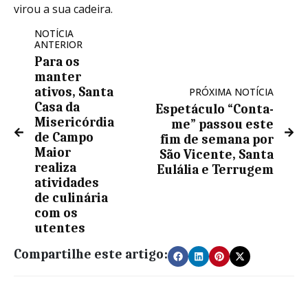
virou a sua cadeira.
NOTÍCIA
ANTERIOR
Para os
manter
ativos, Santa
PRÓXIMA NOTÍCIA
Casa da
Espetáculo “Conta-
Misericórdia
me” passou este
de Campo
fim de semana por
Maior
São Vicente, Santa
realiza
Eulália e Terrugem
atividades
de culinária
com os
utentes
Compartilhe este artigo: