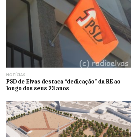
NOTÍCIAS
PSD de Elvas destaca “dedicação” da RE ao
longo dos seus 23 anos