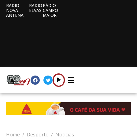
RÁDIO
RÁDIO
RÁDIO
NOVA
ELVAS
CAMPO
ANTENA
MAIOR
Home
Desporto
Notícias