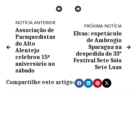
NOTÍCIA ANTERIOR
PRÓXIMA NOTÍCIA
Associação de
Elvas: espetáculo
Paraquedistas
de Ambrogio
do Alto
Sparagna na
Alentejo
despedida do 33°
celebrou 15º
Festival Sete Sóis
aniversário no
Sete Luas
sábado
Compartilhe este artigo: