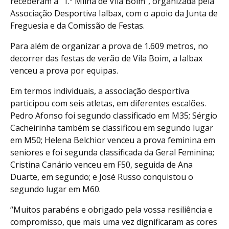
receberam a “1.ª Milha de Vila Boim”, organizada pela
Associação Desportiva Ialbax, com o apoio da Junta de
Freguesia e da Comissão de Festas.
Para além de organizar a prova de 1.609 metros, no
decorrer das festas de verão de Vila Boim, a Ialbax
venceu a prova por equipas.
Em termos individuais, a associação desportiva
participou com seis atletas, em diferentes escalões.
Pedro Afonso foi segundo classificado em M35; Sérgio
Cacheirinha também se classificou em segundo lugar
em M50; Helena Belchior venceu a prova feminina em
seniores e foi segunda classificada da Geral Feminina;
Cristina Canário venceu em F50, seguida de Ana
Duarte, em segundo; e José Russo conquistou o
segundo lugar em M60.
“Muitos parabéns e obrigado pela vossa resiliência e
compromisso, que mais uma vez dignificaram as cores