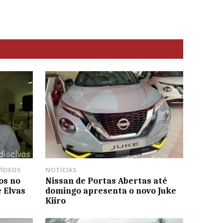
VÍDEOS
NOTÍCIAS
os no
Nissan de Portas Abertas até
e Elvas
domingo apresenta o novo Juke
Kiiro