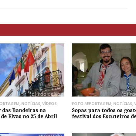
PORTAGEM
,
NOTÍCIAS
,
VÍDEOS
FOTO REPORTAGEM
,
NOTÍCIAS
,
 das Bandeiras na
Sopas para todos os gost
de Elvas no 25 de Abril
festival dos Escuteiros d