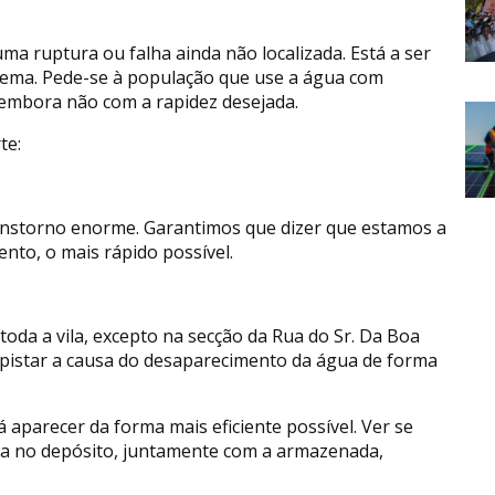
ma ruptura ou falha ainda não localizada. Está a ser
stema. Pede-se à população que use a água com
embora não com a rapidez desejada.
te:
anstorno enorme. Garantimos que dizer que estamos a
to, o mais rápido possível.
oda a vila, excepto na secção da Rua do Sr. Da Boa
spistar a causa do desaparecimento da água de forma
 aparecer da forma mais eficiente possível. Ver se
ra no depósito, juntamente com a armazenada,