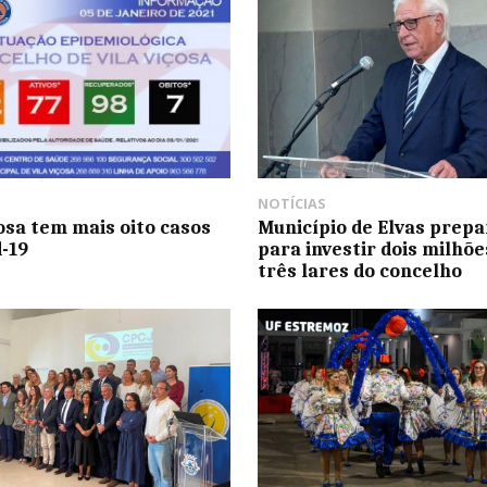
NOTÍCIAS
çosa tem mais oito casos
Município de Elvas prepa
d-19
para investir dois milhõ
três lares do concelho