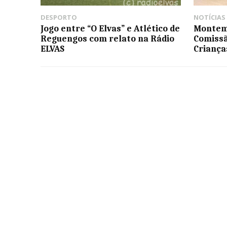
DESPORTO
NOTÍCIAS
Jogo entre “O Elvas” e Atlético de
Montemo
Reguengos com relato na Rádio
Comissã
ELVAS
Criança