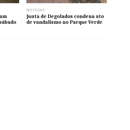
NOTÍCIAS
mam
Junta de Degolados condena ato
 sábado
de vandalismo no Parque Verde