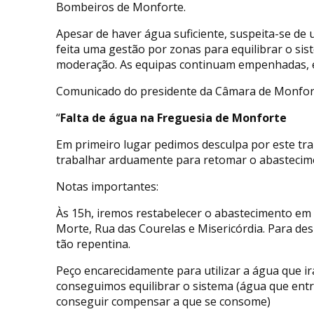
Bombeiros de Monforte.
Apesar de haver água suficiente, suspeita-se de u
feita uma gestão por zonas para equilibrar o si
moderação. As equipas continuam empenhadas, 
Comunicado do presidente da Câmara de Monfor
“
Falta de água na Freguesia de Monforte
Em primeiro lugar pedimos desculpa por este tr
trabalhar arduamente para retomar o abastecimen
Notas importantes:
Às 15h, iremos restabelecer o abastecimento em t
Morte, Rua das Courelas e Misericórdia. Para de
tão repentina.
Peço encarecidamente para utilizar a água que irá
conseguimos equilibrar o sistema (água que ent
conseguir compensar a que se consome)