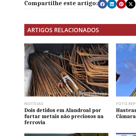
Compartilhe este artigo:
ARTIGOS RELACIONADOS
NOTÍCIAS
FOTO RE
Dois detidos em Alandroal por
Hastear
furtar metais não preciosos na
Câmara 
ferrovia