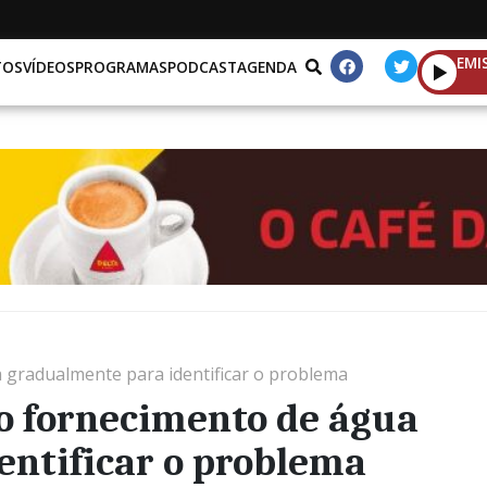
EMI
TOS
VÍDEOS
PROGRAMAS
PODCAST
AGENDA
 gradualmente para identificar o problema
o fornecimento de água
entificar o problema