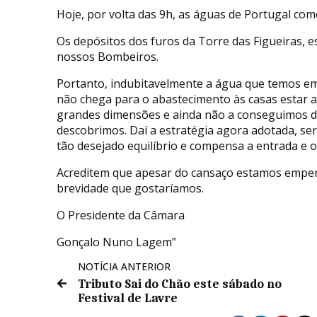
Hoje, por volta das 9h, as águas de Portugal co
Os depósitos dos furos da Torre das Figueiras, e
nossos Bombeiros.
Portanto, indubitavelmente a água que temos em a
não chega para o abastecimento às casas estar 
grandes dimensões e ainda não a conseguimos d
descobrimos. Daí a estratégia agora adotada, ser
tão desejado equilíbrio e compensa a entrada e 
Acreditem que apesar do cansaço estamos empenh
brevidade que gostaríamos.
O Presidente da Câmara
Gonçalo Nuno Lagem”
NOTÍCIA ANTERIOR
Tributo Sai do Chão este sábado no
Festival de Lavre