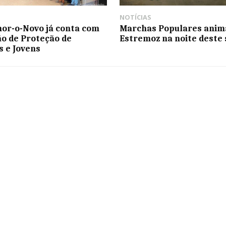
NOTÍCIAS
r-o-Novo já conta com
Marchas Populares ani
o de Proteção de
Estremoz na noite deste
s e Jovens