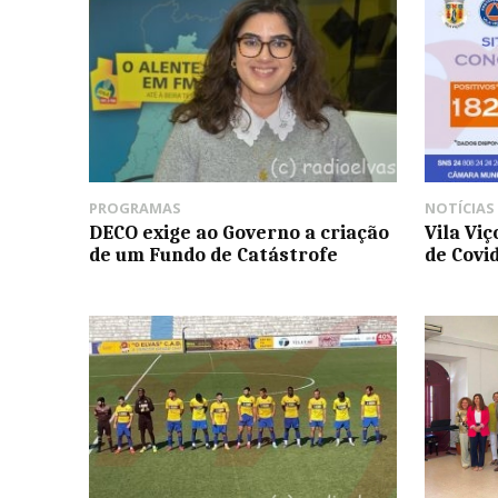
PROGRAMAS
NOTÍCIAS
DECO exige ao Governo a criação
Vila Vi
de um Fundo de Catástrofe
de Covi