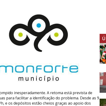
Ú
ompido inesperadamente. A retoma está prevista de
s para facilitar a identificação do problema. Desde as 9
/h, e os depósitos estão cheios graças ao apoio dos