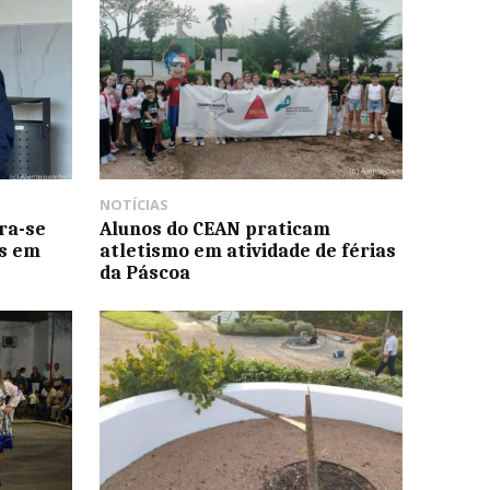
NOTÍCIAS
ra-se
Alunos do CEAN praticam
es em
atletismo em atividade de férias
da Páscoa