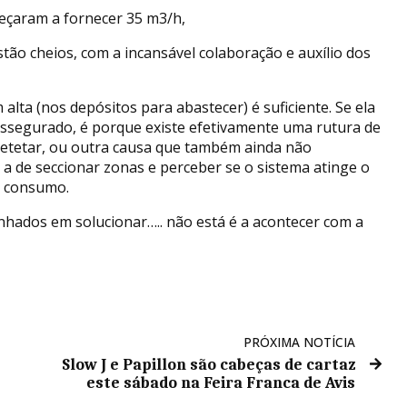
meçaram a fornecer 35 m3/h,
stão cheios, com a incansável colaboração e auxílio dos
lta (nos depósitos para abastecer) é suficiente. Se ela
assegurado, é porque existe efetivamente uma rutura de
etetar, ou outra causa que também ainda não
 a de seccionar zonas e perceber se o sistema atinge o
o consumo.
ados em solucionar….. não está é a acontecer com a
PRÓXIMA NOTÍCIA
Slow J e Papillon são cabeças de cartaz
este sábado na Feira Franca de Avis