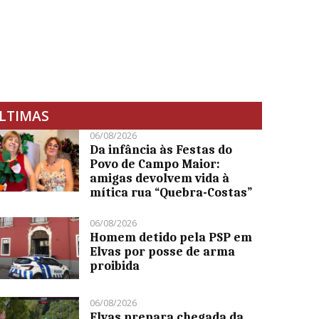
LTIMAS
06/08/2026
Da infância às Festas do
Povo de Campo Maior:
amigas devolvem vida à
mítica rua “Quebra-Costas”
06/08/2026
Homem detido pela PSP em
Elvas por posse de arma
proibida
06/08/2026
Elvas prepara chegada da