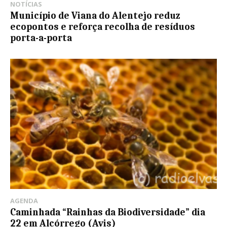
NOTÍCIAS
Município de Viana do Alentejo reduz
ecopontos e reforça recolha de resíduos
porta-a-porta
AGENDA
Caminhada “Rainhas da Biodiversidade” dia
22 em Alcórrego (Avis)