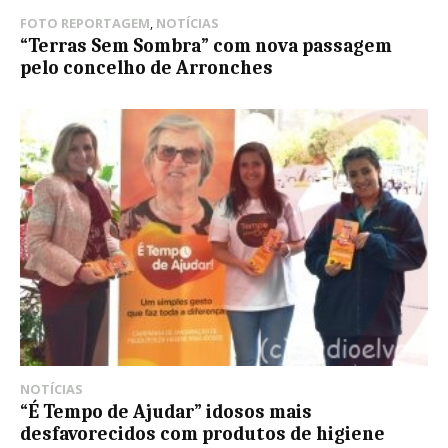
FOTO REPORTAGEM
,
NOTÍCIAS
“Terras Sem Sombra” com nova passagem
pelo concelho de Arronches
NOTÍCIAS
“É Tempo de Ajudar” idosos mais
desfavorecidos com produtos de higiene