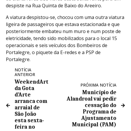
despiste na Rua Quinta de Baixo do Areeiro.
A viatura despistou-se, chocou com uma outra viatura
ligeira de passageiros que estava estacionada e que
posteriormente embateu num muro e num poste de
eletricidade, tendo sido mobilizados para o local 15
operacionais e seis veículos dos Bombeiros de
Portalegre, o piquete da E-redes e a PSP de
Portalegre.
NOTÍCIA
ANTERIOR
WeekendArt
PRÓXIMA NOTÍCIA
da Gota
Município de
d’Arte
Alandroal vai pedir
arranca com
cessação do
arraial de
Programa de
São João
Ajustamento
esta sexta-
Municipal (PAM)
feira no