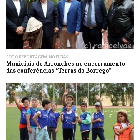
FOTO REPORTAGEM
,
NOTÍCIAS
Município de Arronches no encerramento
das conferências “Terras do Borrego”