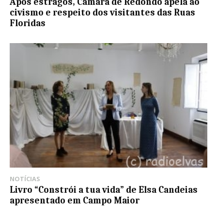
Após estragos, Câmara de Redondo apela ao
civismo e respeito dos visitantes das Ruas
Floridas
NOTÍCIAS
Livro “Constrói a tua vida” de Elsa Candeias
apresentado em Campo Maior