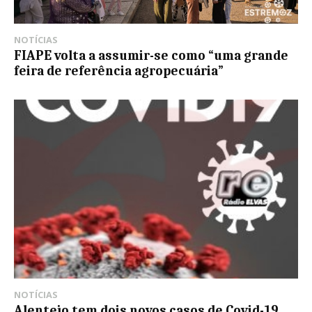
NOTÍCIAS
FIAPE volta a assumir-se como “uma grande
feira de referência agropecuária”
NOTÍCIAS
Alentejo tem dois novos casos de Covid-19