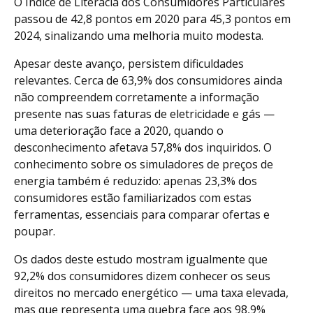
O Índice de Literacia dos Consumidores Particulares
passou de 42,8 pontos em 2020 para 45,3 pontos em
2024, sinalizando uma melhoria muito modesta.
Apesar deste avanço, persistem dificuldades
relevantes. Cerca de 63,9% dos consumidores ainda
não compreendem corretamente a informação
presente nas suas faturas de eletricidade e gás —
uma deterioração face a 2020, quando o
desconhecimento afetava 57,8% dos inquiridos. O
conhecimento sobre os simuladores de preços de
energia também é reduzido: apenas 23,3% dos
consumidores estão familiarizados com estas
ferramentas, essenciais para comparar ofertas e
poupar.
Os dados deste estudo mostram igualmente que
92,2% dos consumidores dizem conhecer os seus
direitos no mercado energético — uma taxa elevada,
mas que representa uma quebra face aos 98,9%