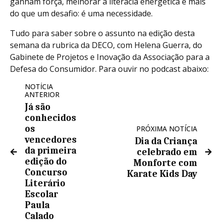
ganham força, melhorar a literacia energética é mais
do que um desafio: é uma necessidade.
Tudo para saber sobre o assunto na edição desta
semana da rubrica da DECO, com Helena Guerra, do
Gabinete de Projetos e Inovação da Associação para a
Defesa do Consumidor. Para ouvir no podcast abaixo:
NOTÍCIA
ANTERIOR
Já são
conhecidos
os
PRÓXIMA NOTÍCIA
vencedores
Dia da Criança
da primeira
celebrado em
edição do
Monforte com
Concurso
Karate Kids Day
Literário
Escolar
Paula
Calado