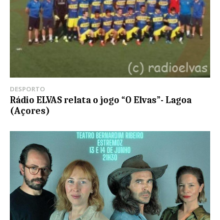
DESPORTO
Rádio ELVAS relata o jogo “O Elvas”- Lagoa
(Açores)