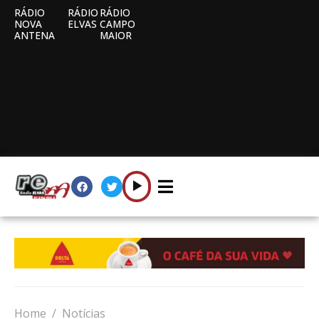
RÁDIO
RÁDIO
RÁDIO
NOVA
ELVAS
CAMPO
ANTENA
MAIOR
Home
Notícias