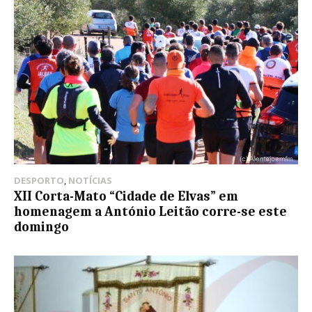
DESPORTO
,
NOTÍCIAS
XII Corta-Mato “Cidade de Elvas” em
homenagem a António Leitão corre-se este
domingo