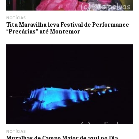
NOTÍCIAS
Tita Maravilha leva Festival de Performance
“Precárias” até Montemor
NOTÍCIAS
Muralhas de Campo Maior de azul no Dia