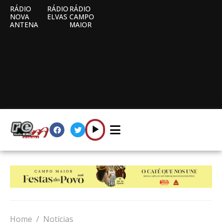
RÁDIO
RÁDIO
RÁDIO
NOVA
ELVAS
CAMPO
ANTENA
MAIOR
Home
Notícias