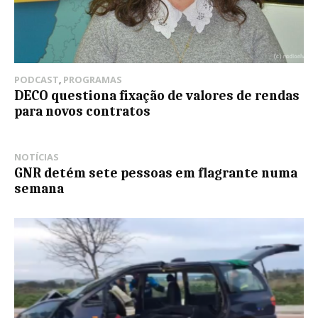
PODCAST
,
PROGRAMAS
DECO questiona fixação de valores de rendas
para novos contratos
NOTÍCIAS
GNR detém sete pessoas em flagrante numa
semana