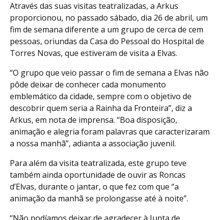
Através das suas visitas teatralizadas, a Arkus
proporcionou, no passado sábado, dia 26 de abril, um
fim de semana diferente a um grupo de cerca de cem
pessoas, oriundas da Casa do Pessoal do Hospital de
Torres Novas, que estiveram de visita a Elvas.
“O grupo que veio passar o fim de semana a Elvas não
pôde deixar de conhecer cada monumento
emblemático da cidade, sempre com o objetivo de
descobrir quem seria a Rainha da Fronteira”, diz a
Arkus, em nota de imprensa. “Boa disposição,
animação e alegria foram palavras que caracterizaram
a nossa manhã”, adianta a associação juvenil.
Para além da visita teatralizada, este grupo teve
também ainda oportunidade de ouvir as Roncas
d’Elvas, durante o jantar, o que fez com que “a
animação da manhã se prolongasse até à noite”.
“Não podíamos deixar de agradecer à Junta de