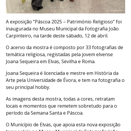
A exposição “Páscoa 2025 – Património Religioso” foi
inaugurada no Museu Municipal da Fotografia João
Carpinteiro, na tarde deste sábado, 12 de abril.
O acervo da mostra é composto por 33 fotografias de
temática religiosa, registadas pela jovem elvense
Joana Sequeira em Elvas, Sevilha e Roma.
Joana Sequeira é licenciada e mestre em História da
Arte pela Universidade de Évora, e tem na fotografia o
seu principal hobby.
As imagens desta mostra, todas a cores, retratam
locais e momentos que remetem sobretudo para o
período da Semana Santa e Páscoa.
O Município de Elvas, que apoia esta nova exposição