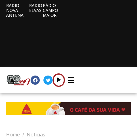
RÁDIO
RÁDIO
RÁDIO
NOVA
ELVAS
CAMPO
ANTENA
MAIOR
Home
Notícias