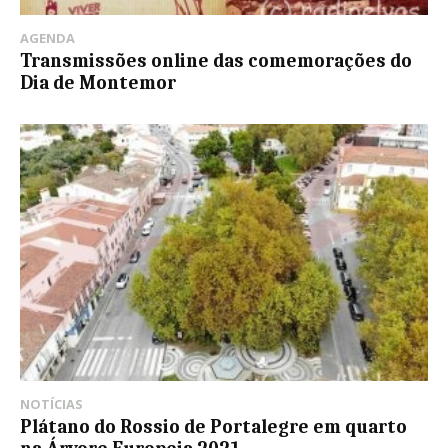
AGENDA
Transmissões online das comemorações do
Dia de Montemor
NOTÍCIAS
Plátano do Rossio de Portalegre em quarto