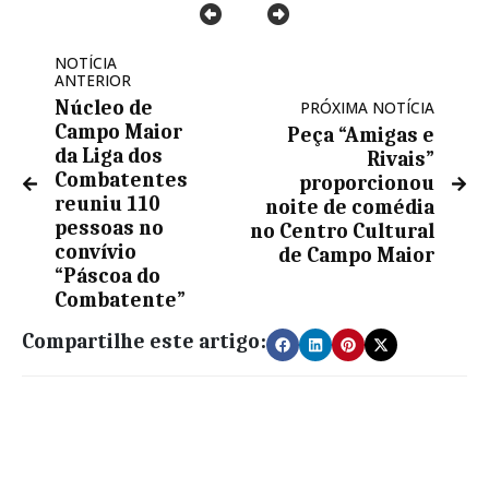
NOTÍCIA
ANTERIOR
Núcleo de
PRÓXIMA NOTÍCIA
Campo Maior
Peça “Amigas e
da Liga dos
Rivais”
Combatentes
proporcionou
reuniu 110
noite de comédia
pessoas no
no Centro Cultural
convívio
de Campo Maior
“Páscoa do
Combatente”
Compartilhe este artigo: