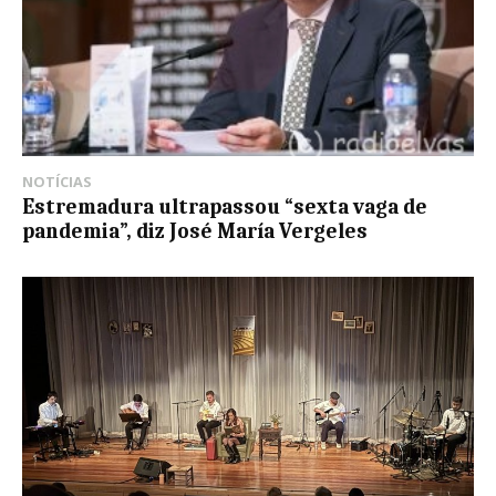
NOTÍCIAS
Estremadura ultrapassou “sexta vaga de
pandemia”, diz José María Vergeles