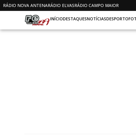
RÁDIO NOVA ANTENA
RÁDIO ELVAS
RÁDIO CAMPO MAIOR
INÍCIO
DESTAQUES
NOTÍCIAS
DESPORTO
FO