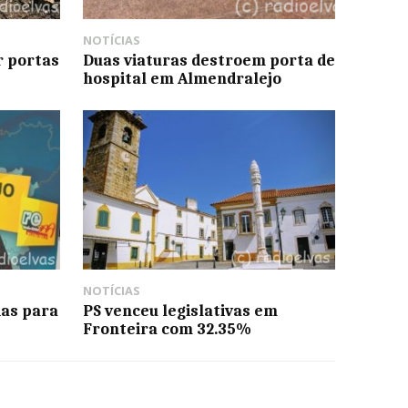
NOTÍCIAS
r portas
Duas viaturas destroem porta de
hospital em Almendralejo
NOTÍCIAS
as para
PS venceu legislativas em
Fronteira com 32.35%