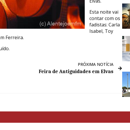
Elvas.
Esta noite vai
contar com os
fadistas: Carla
Isabel, Toy
m Ferreira.
uído.
PRÓXIMA NOTÍCIA
Feira de Antiguidades em Elvas