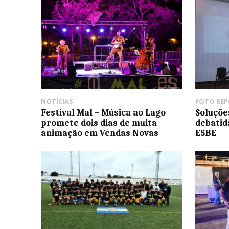
NOTÍCIAS
FOTO RE
Festival Mal – Música ao Lago
Soluçõe
promete dois dias de muita
debatid
animação em Vendas Novas
ESBE