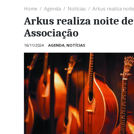
Home
Agenda
Notícias
Arkus realiza noit
Arkus realiza noite de
Associação
16/11/2024
AGENDA
,
NOTÍCIAS