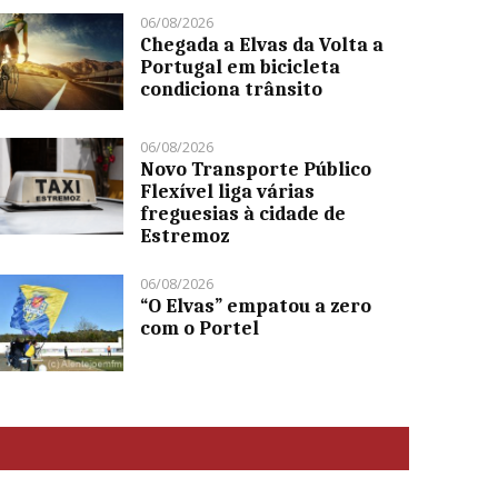
06/08/2026
Chegada a Elvas da Volta a
Portugal em bicicleta
condiciona trânsito
06/08/2026
Novo Transporte Público
Flexível liga várias
freguesias à cidade de
Estremoz
06/08/2026
“O Elvas” empatou a zero
com o Portel