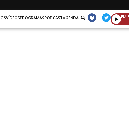
EMI
TOS
VÍDEOS
PROGRAMAS
PODCAST
AGENDA