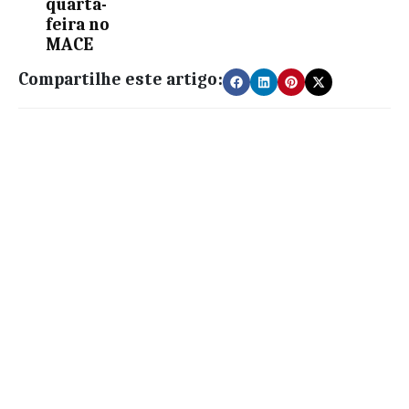
quarta-
feira no
MACE
Compartilhe este artigo: