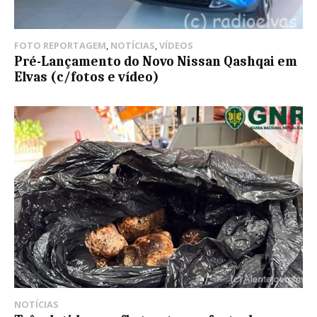
FOTO REPORTAGEM
,
NOTÍCIAS
,
VÍDEOS
Pré-Lançamento do Novo Nissan Qashqai em
Elvas (c/fotos e vídeo)
NOTÍCIAS