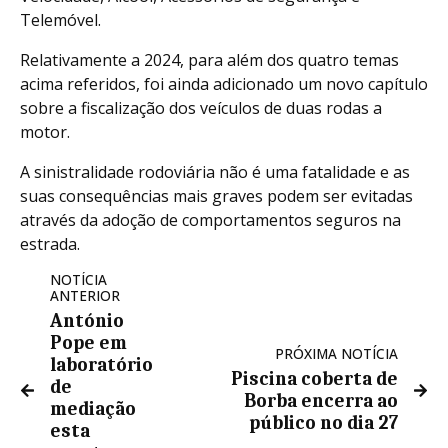
Telemóvel.
Relativamente a 2024, para além dos quatro temas
acima referidos, foi ainda adicionado um novo capítulo
sobre a fiscalização dos veículos de duas rodas a
motor.
A sinistralidade rodoviária não é uma fatalidade e as
suas consequências mais graves podem ser evitadas
através da adoção de comportamentos seguros na
estrada.
NOTÍCIA
ANTERIOR
António
Pope em
PRÓXIMA NOTÍCIA
laboratório
Piscina coberta de
de
Borba encerra ao
mediação
público no dia 27
esta