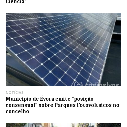
Ciência”
NOTÍCIAS
Município de Évora emite “posição
consensual” sobre Parques Fotovoltaicos no
concelho