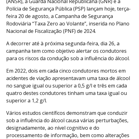
(ANSR), a Guarda Nacional Republicana (GNR) e a
Polícia de Segurança Pública (PSP) lançam hoje, terça-
feira 20 de agosto, a Campanha de Segurança
Rodoviária “Taxa Zero ao Volante”, inserida no Plano
Nacional de Fiscalização (PNF) de 2024.
A decorrer até à próxima segunda-feira, dia 26, a
campanha tem como objetivo alertar os condutores
para os riscos da condução sob a influência do álcool.
Em 2022, dois em cada cinco condutores mortos em
acidentes de viação apresentavam uma taxa de álcool
no sangue igual ou superior a 0,5 g/l e três em cada
quatro destes condutores tinham uma taxa igual ou
superior a 1,2 g/l.
Vários estudos científicos demonstram que conduzir
sob a influência do álcool causa várias perturbações,
designadamente, ao nível cognitivo e do
processamento de informação, bem como alterações