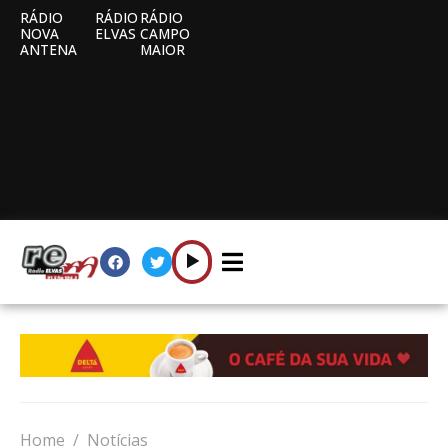
RÁDIO
RÁDIO
RÁDIO
NOVA
ELVAS
CAMPO
ANTENA
MAIOR
Home
Notícias