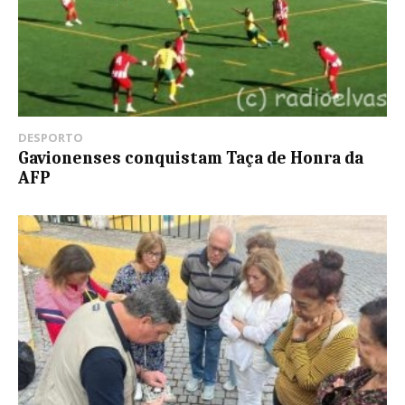
DESPORTO
Gavionenses conquistam Taça de Honra da
AFP