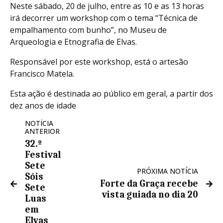
Neste sábado, 20 de julho, entre as 10 e as 13 horas
irá decorrer um workshop com o tema “Técnica de
empalhamento com bunho”, no Museu de
Arqueologia e Etnografia de Elvas.
Responsável por este workshop, está o artesão
Francisco Matela.
Esta ação é destinada ao público em geral, a partir dos
dez anos de idade
NOTÍCIA
ANTERIOR
32.º
Festival
Sete
PRÓXIMA NOTÍCIA
Sóis
Forte da Graça recebe
Sete
vista guiada no dia 20
Luas
em
Elvas