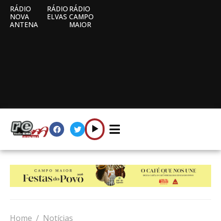
RÁDIO
RÁDIO
RÁDIO
NOVA
ELVAS
CAMPO
ANTENA
MAIOR
Home
Notícias