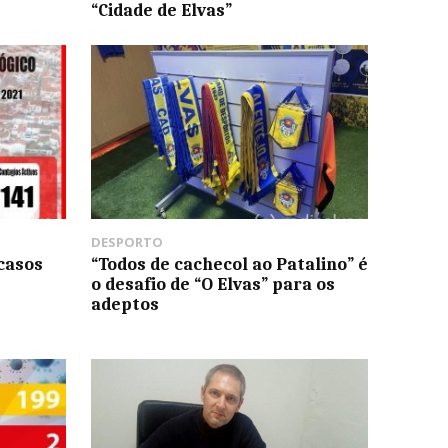
“Cidade de Elvas”
DESPORTO
 casos
“Todos de cachecol ao Patalino” é
o desafio de “O Elvas” para os
adeptos