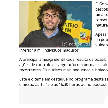
O Goiv
descob
uma co
conser
natural
Apesar
da pop
vulner
inferior a mil indivíduos maduros.
A principal ameaça identificada resulta da possib
ações de controlo de vegetação em bermas e talu
recorrentes. Os núcleos mais pequenos e isolados
Este é o tema em destaque no programa desta se
emissão às 12.45 e às 16.30 horas ou no podcast 