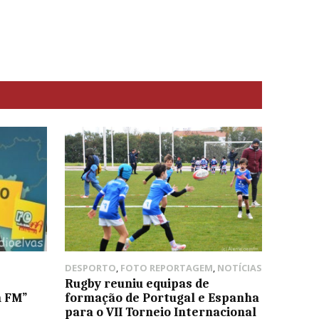
DESPORTO
,
FOTO REPORTAGEM
,
NOTÍCIAS
Rugby reuniu equipas de
m FM”
formação de Portugal e Espanha
para o VII Torneio Internacional