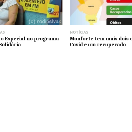
AS
NOTÍCIAS
o Especial no programa
Monforte tem mais dois 
Solidária
Covid e um recuperado