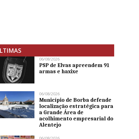
LTIMAS
06/08/2026
PSP de Elvas apreendem 91
armas e haxixe
06/08/2026
Município de Borba defende
localização estratégica para
a Grande Área de
acolhimento empresarial do
Alentejo
06/08/2026