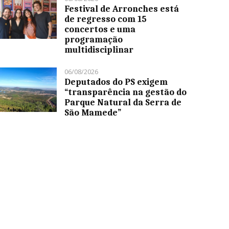
Festival de Arronches está
de regresso com 15
concertos e uma
programação
multidisciplinar
06/08/2026
Deputados do PS exigem
“transparência na gestão do
Parque Natural da Serra de
São Mamede”