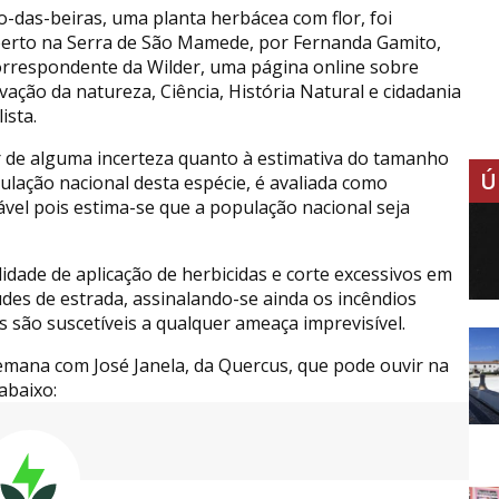
o-das-beiras, uma planta herbácea com flor, foi
erto na Serra de São Mamede, por Fernanda Gamito,
rrespondente da Wilder, uma página online sobre
vação da natureza, Ciência, História Natural e cidadania
ista.
 de alguma incerteza quanto à estimativa do tamanho
Ú
ulação nacional desta espécie, é avaliada como
ável pois estima-se que a população nacional seja
ilidade de aplicação de herbicidas e corte excessivos em
des de estrada, assinalando-se ainda os incêndios
 são suscetíveis a qualquer ameaça imprevisível.
mana com José Janela, da Quercus, que pode ouvir na
abaixo: