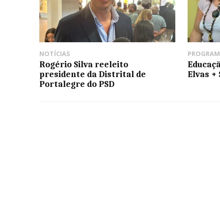
NOTÍCIAS
PROGRAM
Rogério Silva reeleito
Educaçã
presidente da Distrital de
Elvas + 
Portalegre do PSD