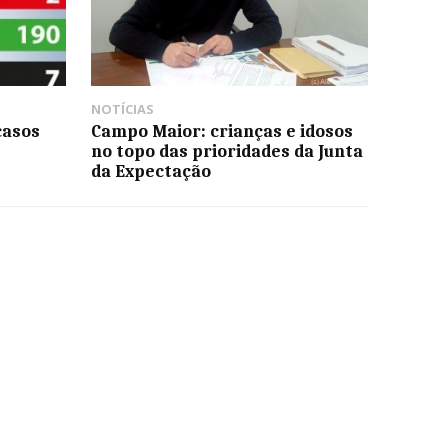
NOTÍCIAS
casos
Campo Maior: crianças e idosos
no topo das prioridades da Junta
da Expectação