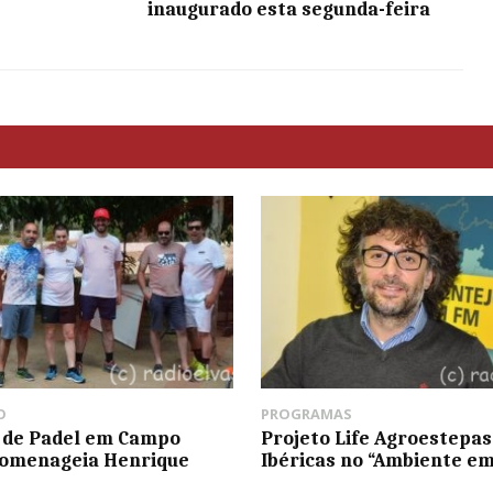
inaugurado esta segunda-feira
O
PROGRAMAS
 de Padel em Campo
Projeto Life Agroestepas
homenageia Henrique
Ibéricas no “Ambiente e