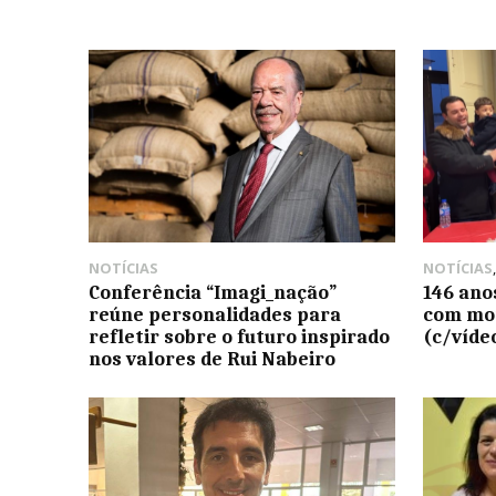
NOTÍCIAS
NOTÍCIAS
Conferência “Imagi_nação”
146 ano
reúne personalidades para
com mom
refletir sobre o futuro inspirado
(c/víde
nos valores de Rui Nabeiro