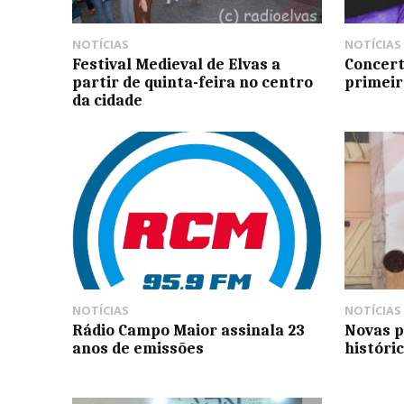
NOTÍCIAS
NOTÍCIAS
Festival Medieval de Elvas a
Concert
partir de quinta-feira no centro
primeir
da cidade
NOTÍCIAS
NOTÍCIAS
Rádio Campo Maior assinala 23
Novas p
anos de emissões
históri