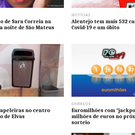
NOTÍCIAS
o de Sara Correia na
Alentejo tem mais 532 ca
a noite de São Mateus
Covid-19 e um óbito
DIVERSOS
apeleiras no centro
Euromilhões com “jackpo
co de Elvas
milhões de euros no pró
sorteio