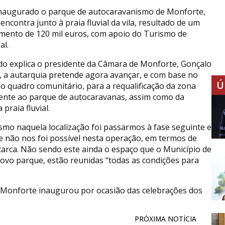
 inaugurado o parque de autocaravanismo de Monforte,
encontra junto à praia fluvial da vila, resultado de um
imento de 120 mil euros, com apoio do Turismo de
al.
o explica o presidente da Câmara de Monforte, Gonçalo
 a autarquia pretende agora avançar, e com base no
Ú
o quadro comunitário, para a requalificação da zona
ente ao parque de autocaravanas, assim como da
 praia fluvial.
mo naquela localização foi passarmos à fase seguinte e
que não nos foi possível nesta operação, em termos de
tarca. Não sendo este ainda o espaço que o Município de
vo parque, estão reunidas “todas as condições para
e Monforte inaugurou por ocasião das celebrações dos
PRÓXIMA NOTÍCIA