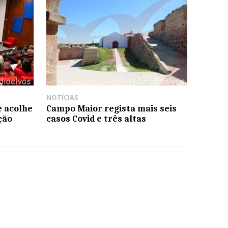
NOTÍCIAS
e acolhe
Campo Maior regista mais seis
ção
casos Covid e três altas