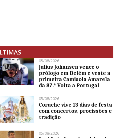
LTIMAS
05/08/2026
Julius Johansen vence o
prólogo em Belém e veste a
primeira Camisola Amarela
da 87.ª Volta a Portugal
05/08/2026
Coruche vive 13 dias de festa
com concertos, procissões e
tradição
05/08/2026