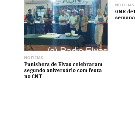
NOTÍCIAS
GNR de
seman
NOTÍCIAS
Punishers de Elvas celebraram
segundo aniversário com festa
no CNT