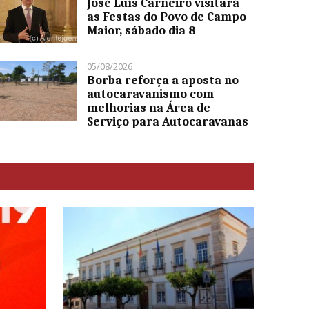
José Luís Carneiro visitará
as Festas do Povo de Campo
Maior, sábado dia 8
05/08/2026
Borba reforça a aposta no
autocaravanismo com
melhorias na Área de
Serviço para Autocaravanas