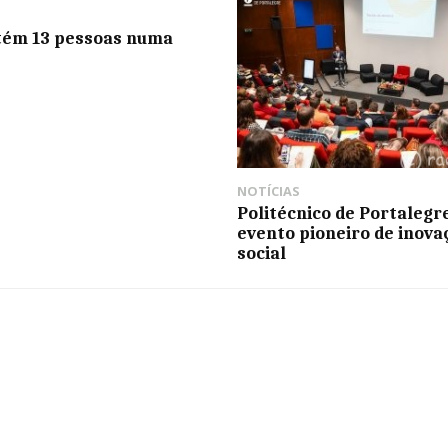
tém 13 pessoas numa
a
NOTÍCIAS
Politécnico de Portalegr
evento pioneiro de inova
social