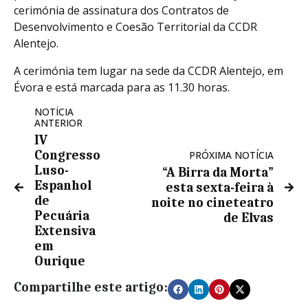
cerimónia de assinatura dos Contratos de
Desenvolvimento e Coesão Territorial da CCDR
Alentejo.
A cerimónia tem lugar na sede da CCDR Alentejo, em
Évora e está marcada para as 11.30 horas.
NOTÍCIA
ANTERIOR
IV
Congresso
PRÓXIMA NOTÍCIA
Luso-
“A Birra da Morta”
Espanhol
esta sexta-feira à
de
noite no cineteatro
Pecuária
de Elvas
Extensiva
em
Ourique
Compartilhe este artigo: