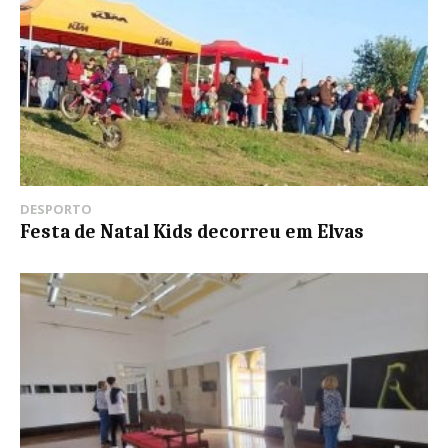
DESPORTO
Festa de Natal Kids decorreu em Elvas