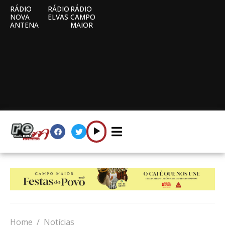
RÁDIO
RÁDIO
RÁDIO
NOVA
ELVAS
CAMPO
ANTENA
MAIOR
Home
Notícias