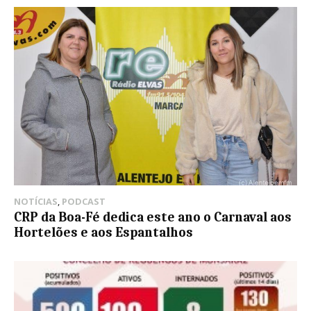
NOTÍCIAS
,
PODCAST
CRP da Boa-Fé dedica este ano o Carnaval aos
Hortelões e aos Espantalhos