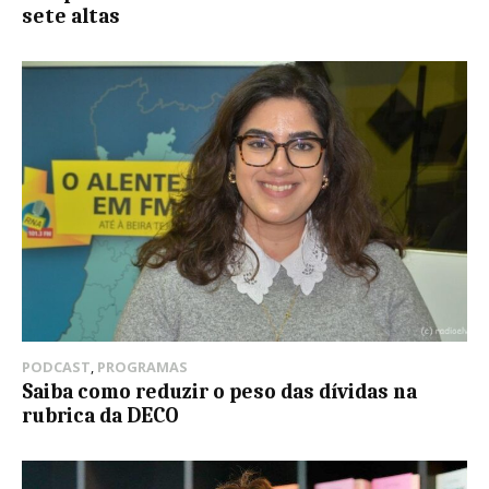
sete altas
PODCAST
,
PROGRAMAS
Saiba como reduzir o peso das dívidas na
rubrica da DECO