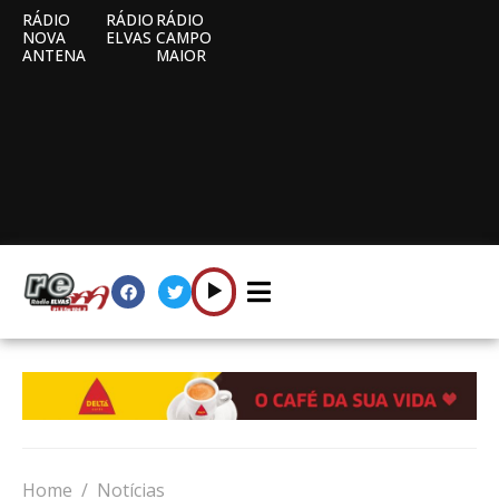
RÁDIO
RÁDIO
RÁDIO
NOVA
ELVAS
CAMPO
ANTENA
MAIOR
Home
Notícias