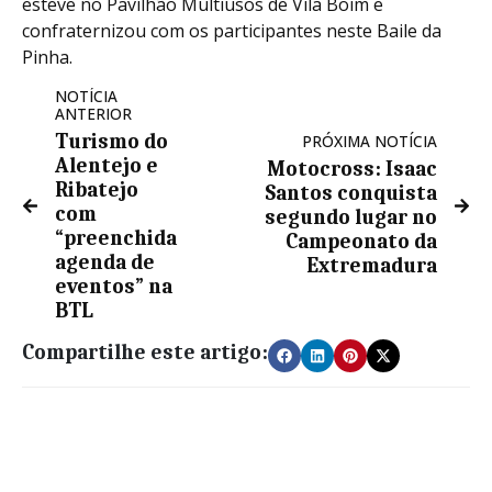
esteve no Pavilhão Multiusos de Vila Boim e
confraternizou com os participantes neste Baile da
Pinha.
NOTÍCIA
ANTERIOR
Turismo do
PRÓXIMA NOTÍCIA
Alentejo e
Motocross: Isaac
Ribatejo
Santos conquista
com
segundo lugar no
“preenchida
Campeonato da
agenda de
Extremadura
eventos” na
BTL
Compartilhe este artigo: