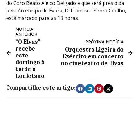
do Coro Beato Aleixo Delgado e que será presidida
pelo Arcebispo de Évora, D. Francisco Senra Coelho,
está marcado para as 18 horas.
NOTÍCIA
ANTERIOR
“O Elvas”
PRÓXIMA NOTÍCIA
recebe
Orquestra Ligeira do
este
Exército em concerto
domingo à
no cineteatro de Elvas
tarde o
Louletano
Compartilhe este artigo: