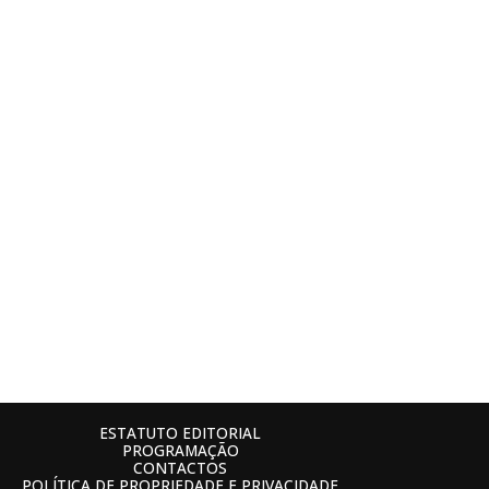
ESTATUTO EDITORIAL
PROGRAMAÇÃO
CONTACTOS
POLÍTICA DE PROPRIEDADE E PRIVACIDADE