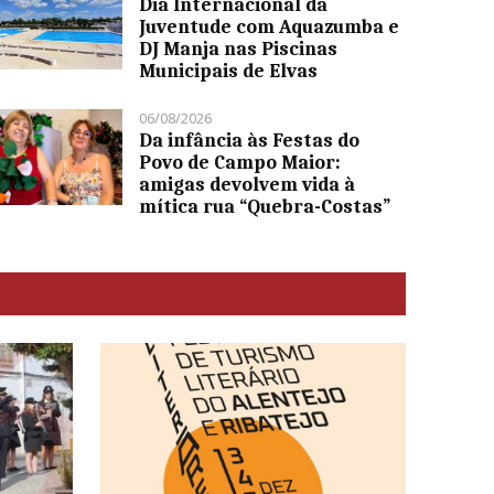
Dia Internacional da
Juventude com Aquazumba e
DJ Manja nas Piscinas
Municipais de Elvas
06/08/2026
Da infância às Festas do
Povo de Campo Maior:
amigas devolvem vida à
mítica rua “Quebra-Costas”