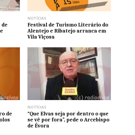
NOTÍCIAS
 de
Festival de Turismo Literário do
te
Alentejo e Ribatejo arranca em
Vila Viçosa
NOTÍCIAS
ro de
“Que Elvas seja por dentro o que
olos
se vê por fora”, pede o Arcebispo
de Évora