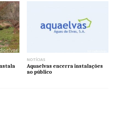
NOTÍCIAS
nstala
Aquaelvas encerra instalações
ao público