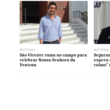
NOTÍCIAS
NOTÍCIAS
São Vicente ruma ao campo para
Seguran
celebrar Nossa Senhora da
espera 
Ventosa
calmo” 