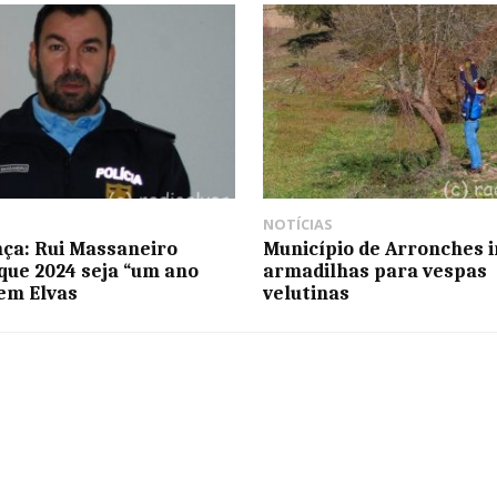
NOTÍCIAS
ça: Rui Massaneiro
Município de Arronches i
que 2024 seja “um ano
armadilhas para vespas
em Elvas
velutinas