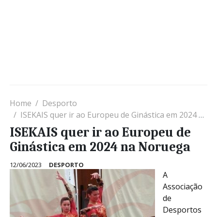
Home
Desporto
ISEKAIS quer ir ao Europeu de Ginástica em 2024 na Noruega
ISEKAIS quer ir ao Europeu de
Ginástica em 2024 na Noruega
12/06/2023
DESPORTO
A
Associação
de
Desportos