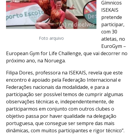
Gímnicos
ISEKAIS
pretende
participar,
com 30
Foto arquivo
atletas, no
EuroGym –
European Gym for Life Challenge, que vai decorrer no
próximo ano, na Noruega.
Filipa Dores, professora na ISEKAIS, revela que este
encontro é apoiado pela Federação Internacional e
Federações nacionais da modalidade, e para a
participação ser possível temos de cumprir algumas
observações técnicas e, independentemente, de
participarmos em conjunto com outros clubes o
objetivo passa por haver qualidade na delegação
portuguesa, que consegue ser sempre das mais
dinâmicas, com muitos participantes e rigor técnico”.