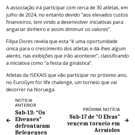
A associação irá participar com cerca de 30 atletas, em
julho de 2024, no entanto devido “aos elevados custos
financeiros, tem vindo a desenvolver iniciativas para
angariar dinheiro e assim diminuir os valores”.
Filipa Dores revela que esta “é uma oportunidade
única para o crescimento dos atletas e dá-lhes algum
alento, nas exibições que irão acontecer”, classificando
a iniciativa como “a festa da ginástica”.
Atletas da ISEKAIS que vão participar no próximo ano,
no EuroGym for life chalenge, um torneio que vai
decorrer na Noruega.
NOTÍCIA
ANTERIOR
PRÓXIMA NOTÍCIA
Sub-13: “Os
Sub-17 de “O Elvas”
Elvenses”
vencem torneio em
defrontaram
Arraiolos
Belenenses