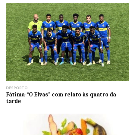
DESPORTO
Fátima-“O Elvas” com relato às quatro da
tarde