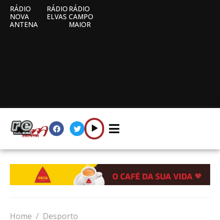
RÁDIO
RÁDIO
RÁDIO
NOVA
ELVAS
CAMPO
ANTENA
MAIOR
Home
Desporto