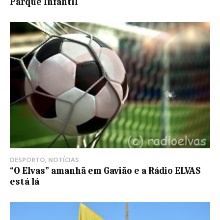
Parque Infantil
DESPORTO
,
NOTÍCIAS
“O Elvas” amanhã em Gavião e a Rádio ELVAS
está lá