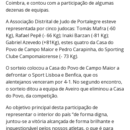
Coimbra, e contou com a participação de algumas
dezenas de equipas.
A Associação Distrital de Judo de Portalegre esteve
representada por cinco judocas: Tomás Mafra (-60
Kg), Rafael Pepê (- 66 Kg); Inaki Barzan (-81 Kg);
Gabriel Azevedo (+81Kg), estes quatro da Casa do
Povo de Campo Maior e Pedro Carapinha, do Sporting
Clube Campomaiorense (- 73 Kg).
O sorteio colocou a Casa do Povo de Campo Maior a
defrontar o Sport Lisboa e Benfica, que os
alentejanos venceram por 4-1. No segundo encontro,
o sorteio ditou a equipa de Aveiro que eliminou a Casa
do Povo, da competição.
Ao objetivo principal desta participação de
representar o interior do país “de forma digna,
juntou-se a vitória alcançada de forma brilhante e
inquestionável pelos nossos atletas, o que é para