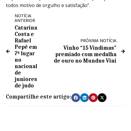
todos motivo de orgulho e satisfação”.
NOTÍCIA
ANTERIOR
Catarina
Costa e
Rafael
PRÓXIMA NOTÍCIA
Pepê em
Vinho “15 Vindimas”
7º lugar
premiado com medalha
no
de ouro no Mundus Vini
nacional
de
juniores
de judo
Compartilhe este artigo: