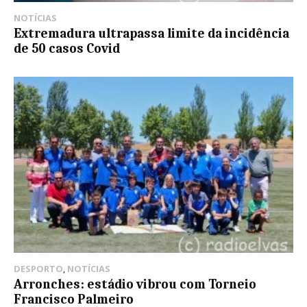
NOTÍCIAS
Extremadura ultrapassa limite da incidência
de 50 casos Covid
DESPORTO
,
NOTÍCIAS
Arronches: estádio vibrou com Torneio
Francisco Palmeiro