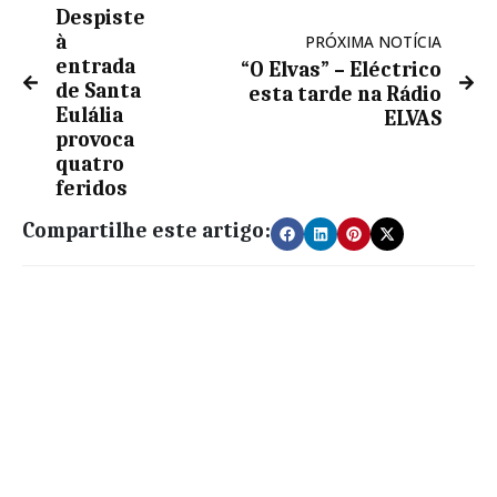
Despiste
à
PRÓXIMA NOTÍCIA
entrada
“O Elvas” – Eléctrico
de Santa
esta tarde na Rádio
Eulália
ELVAS
provoca
quatro
feridos
Compartilhe este artigo: