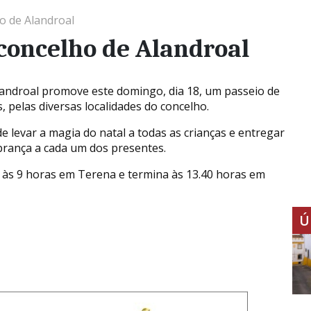
o de Alandroal
concelho de Alandroal
androal promove este domingo, dia 18, um passeio de
, pelas diversas localidades do concelho.
de levar a magia do natal a todas as crianças e entregar
rança a cada um dos presentes.
a às 9 horas em Terena e termina às 13.40 horas em
Ú