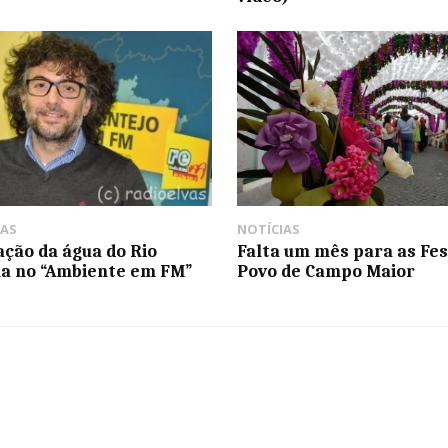
AS
NOTÍCIAS
ção da água do Rio
Falta um mês para as Fes
a no “Ambiente em FM”
Povo de Campo Maior