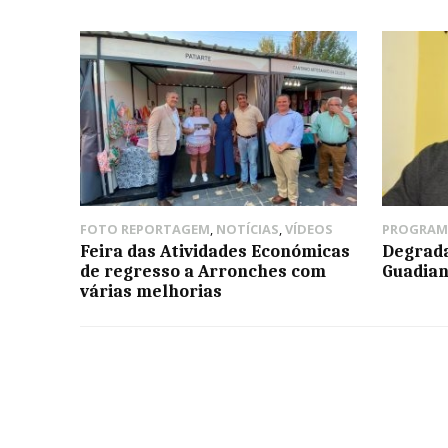
FOTO REPORTAGEM
,
NOTÍCIAS
,
VÍDEOS
PROGRAM
Feira das Atividades Económicas
Degrada
de regresso a Arronches com
Guadian
várias melhorias