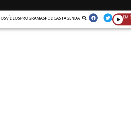
EMI
TOS
VÍDEOS
PROGRAMAS
PODCAST
AGENDA