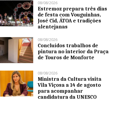
08/08/2026
Estremoz prepara três dias
de festa com Vouguinhas,
José Cid, ÁTOA e tradições
alentejanas
08/08/2026
Concluídos trabalhos de
pintura no interior da Praça
de Touros de Monforte
08/08/2026
Ministra da Cultura visita
Vila Viçosa a 14 de agosto
para acompanhar
candidatura da UNESCO