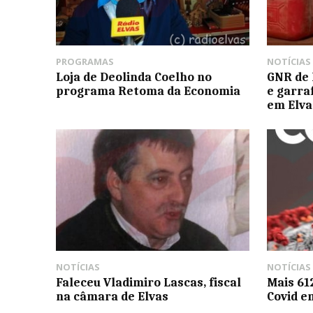
PROGRAMAS
NOTÍCIAS
Loja de Deolinda Coelho no
GNR de 
programa Retoma da Economia
e garra
em Elva
NOTÍCIAS
NOTÍCIAS
Faleceu Vladimiro Lascas, fiscal
Mais 612
na câmara de Elvas
Covid e