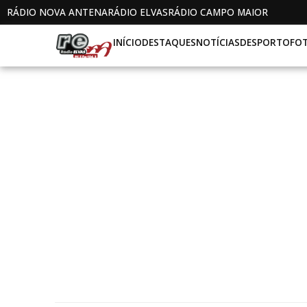
RÁDIO NOVA ANTENA
RÁDIO ELVAS
RÁDIO CAMPO MAIOR
INÍCIO
DESTAQUES
NOTÍCIAS
DESPORTO
FO