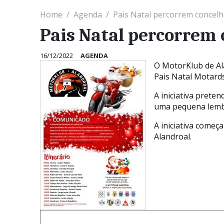
Home
Agenda
Pais Natal percorrem concelh
Pais Natal percorrem 
16/12/2022
AGENDA
O MotorKlub de Al
Pais Natal Motards
A iniciativa preten
uma pequena lemb
A iniciativa começ
Alandroal.