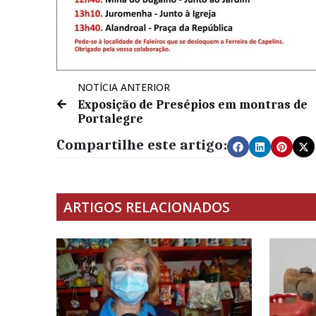
NOTÍCIA ANTERIOR
Exposição de Presépios em montras de
Portalegre
Compartilhe este artigo:
ARTIGOS RELACIONADOS