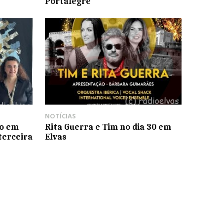
Portalegre
NOTÍCIAS
ão em
Rita Guerra e Tim no dia 30 em
terceira
Elvas