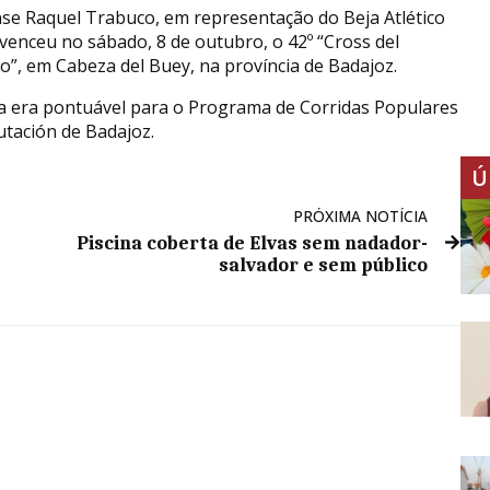
nse Raquel Trabuco, em representação do Beja Atlético
 venceu no sábado, 8 de outubro, o 42º “Cross del
o”, em Cabeza del Buey, na província de Badajoz.
a era pontuável para o Programa de Corridas Populares
utación de Badajoz.
Ú
PRÓXIMA NOTÍCIA
Piscina coberta de Elvas sem nadador-
salvador e sem público