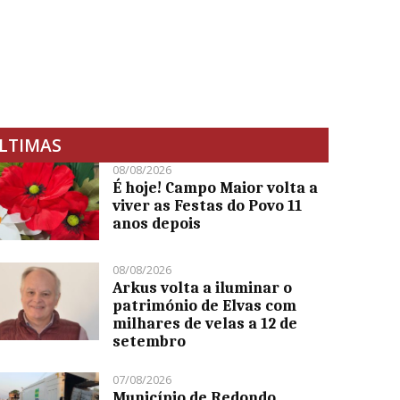
LTIMAS
08/08/2026
É hoje! Campo Maior volta a
viver as Festas do Povo 11
anos depois
08/08/2026
Arkus volta a iluminar o
património de Elvas com
milhares de velas a 12 de
setembro
07/08/2026
Município de Redondo