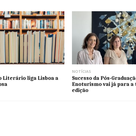
NOTÍCIAS
 Literário liga Lisboa a
Sucesso da Pós-Graduaç
osa
Enoturismo vai já para a 
edição