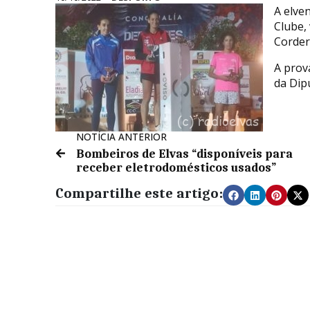
A elve
Clube,
Corder
A prov
da Dip
NOTÍCIA ANTERIOR
Bombeiros de Elvas “disponíveis para
receber eletrodomésticos usados”
Compartilhe este artigo: