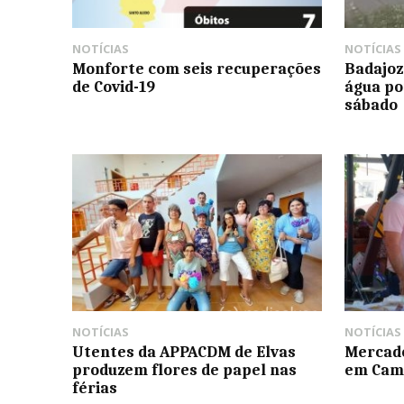
NOTÍCIAS
NOTÍCIAS
Monforte com seis recuperações
Badajoz
de Covid-19
água po
sábado
NOTÍCIAS
NOTÍCIAS
Utentes da APPACDM de Elvas
Mercado
produzem flores de papel nas
em Cam
férias