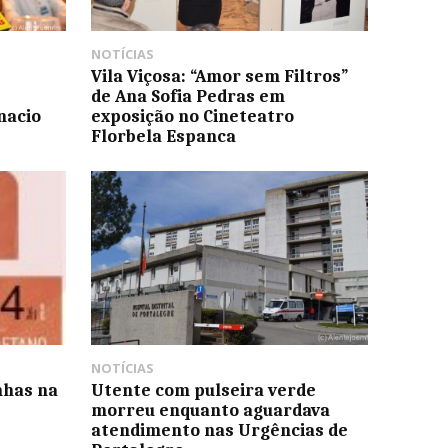
NOTÍCIAS
Vila Viçosa: “Amor sem Filtros”
de Ana Sofia Pedras em
nacio
exposição no Cineteatro
Florbela Espanca
NOTÍCIAS
nhas na
Utente com pulseira verde
morreu enquanto aguardava
atendimento nas Urgências de