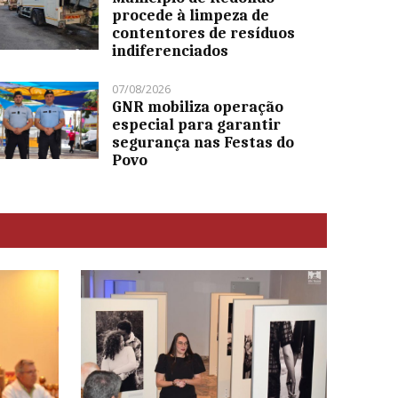
procede à limpeza de
contentores de resíduos
indiferenciados
07/08/2026
GNR mobiliza operação
especial para garantir
segurança nas Festas do
Povo