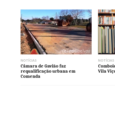
NOTÍCIAS
NOTÍCIAS
Câmara de Gavião faz
Comboio
requalificação urbana em
Vila Viç
Comenda