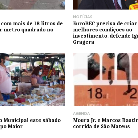
NOTÍCIAS
 com mais de 18 litros de
EuroBEC precisa de criar
r metro quadrado no
melhores condições ao
investimento, defende Ig
Gragera
AGENDA
 Municipal este sábado
Moura Jr. e Marcos Basti
po Maior
corrida de São Mateus