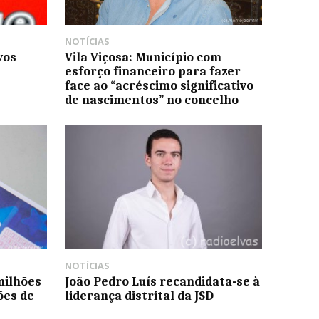
NOTÍCIAS
vos
Vila Viçosa: Município com
esforço financeiro para fazer
face ao “acréscimo significativo
de nascimentos” no concelho
NOTÍCIAS
milhões
João Pedro Luís recandidata-se à
ões de
liderança distrital da JSD