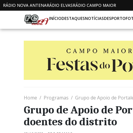
RÁDIO NOVA ANTENA
RÁDIO ELVAS
RÁDIO CAMPO MAIOR
INÍCIO
DESTAQUES
NOTÍCIAS
DESPORTO
FO
Home
Programas
Grupo de Apoio de Portale
Grupo de Apoio de Por
doentes do distrito