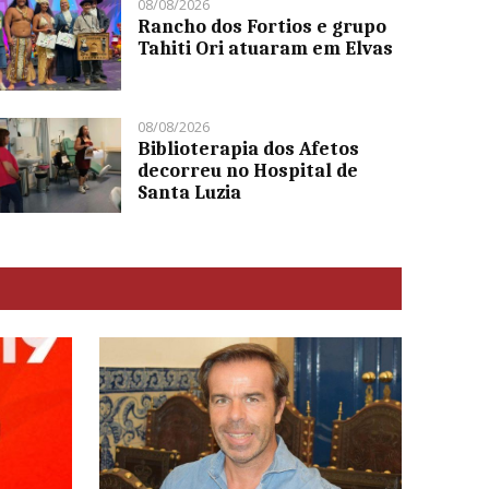
08/08/2026
Rancho dos Fortios e grupo
Tahiti Ori atuaram em Elvas
08/08/2026
Biblioterapia dos Afetos
decorreu no Hospital de
Santa Luzia