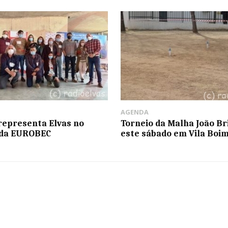
AGENDA
epresenta Elvas no
Torneio da Malha João Br
 da EUROBEC
este sábado em Vila Boi