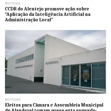
NOTÍCIAS
CCDR do Alentejo promove ação sobre
“Aplicação da Inteligência Artificial na
Administração Local”
NOTÍCIAS
Eleitos para Câmara e Assembleia Municipal
de Alandroal tomam posse esta segunda-