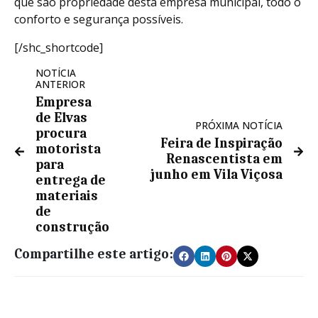
que são propriedade desta empresa municipal, todo o
conforto e segurança possíveis.
[/shc_shortcode]
NOTÍCIA
ANTERIOR
Empresa
de Elvas
PRÓXIMA NOTÍCIA
procura
Feira de Inspiração
motorista
Renascentista em
para
junho em Vila Viçosa
entrega de
materiais
de
construção
Compartilhe este artigo: