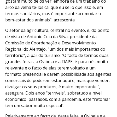
gostam muito de os ver, embora dê um trabalho do
arco da velha tê-los cá, que eu sei o que isso é, em
termos sanitários, mas é importante acomodar o
bem-estar dos animais”, acrescenta.
O setor da agricultura, central no evento, é, do ponto
de vista de António Ceia da Silva, presidente da
Comissão de Coordenação e Desenvolvimento
Regional do Alentejo, “um dos mais importantes do
território”, a par do turismo. “O facto de termos duas
grandes feiras, a Ovibeja e a FIAPE, é para nós muito
relevante e o facto de elas terem voltado a um
formato presencial e darem possibilidade aos agentes
comerciais de poderem estar aqui e, mais que vender,
divulgar os seus produtos, é muito importante ”,
assegura. Dois anos “terríveis”, sobretudo a nível
económico, passados, com a pandemia, este “retomar
tem um sabor muito especial”.
Relativamente ao facto de, desta feita, a Ovibeja e a