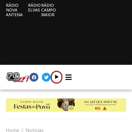
RÁDIO
RÁDIO
RÁDIO
NOVA
ELVAS
CAMPO
ANTENA
MAIOR
Home
Notícias