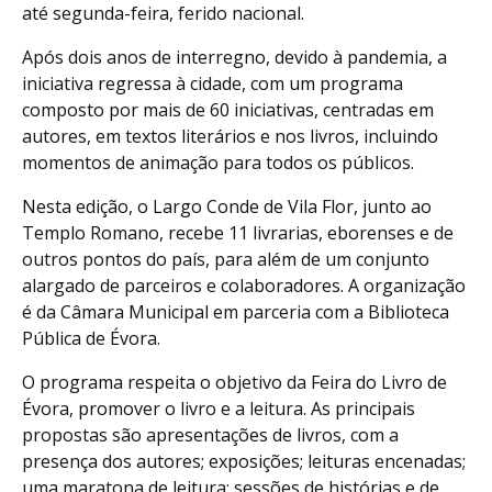
até segunda-feira, ferido nacional.
Após dois anos de interregno, devido à pandemia, a
iniciativa regressa à cidade, com um programa
composto por mais de 60 iniciativas, centradas em
autores, em textos literários e nos livros, incluindo
momentos de animação para todos os públicos.
Nesta edição, o Largo Conde de Vila Flor, junto ao
Templo Romano, recebe 11 livrarias, eborenses e de
outros pontos do país, para além de um conjunto
alargado de parceiros e colaboradores. A organização
é da Câmara Municipal em parceria com a Biblioteca
Pública de Évora.
O programa respeita o objetivo da Feira do Livro de
Évora, promover o livro e a leitura. As principais
propostas são apresentações de livros, com a
presença dos autores; exposições; leituras encenadas;
uma maratona de leitura; sessões de histórias e de