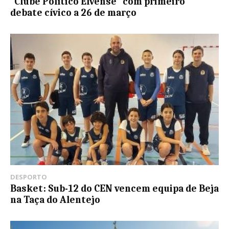
“Clube Político Elvense” com primeiro
debate cívico a 26 de março
DESPORTO
Basket: Sub-12 do CEN vencem equipa de Beja
na Taça do Alentejo