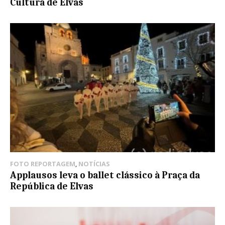
Cultura de Elvas
FOTO REPORTAGEM
,
NOTÍCIAS
Applausos leva o ballet clássico à Praça da
República de Elvas