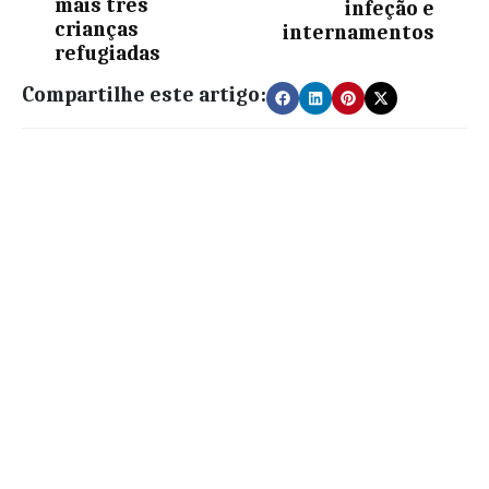
mais três
infeção e
crianças
internamentos
refugiadas
Compartilhe este artigo: