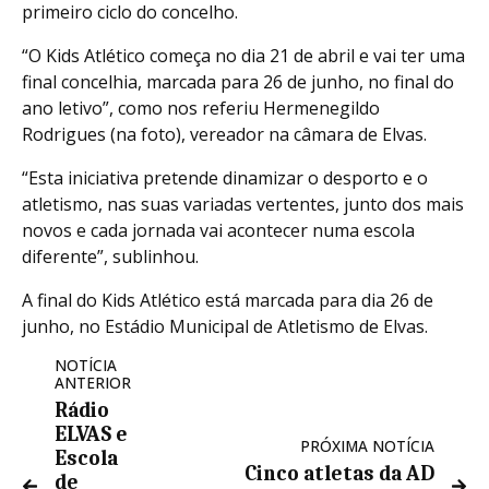
primeiro ciclo do concelho.
“O Kids Atlético começa no dia 21 de abril e vai ter uma
final concelhia, marcada para 26 de junho, no final do
ano letivo”, como nos referiu Hermenegildo
Rodrigues (na foto), vereador na câmara de Elvas.
“Esta iniciativa pretende dinamizar o desporto e o
atletismo, nas suas variadas vertentes, junto dos mais
novos e cada jornada vai acontecer numa escola
diferente”, sublinhou.
A final do Kids Atlético está marcada para dia 26 de
junho, no Estádio Municipal de Atletismo de Elvas.
NOTÍCIA
ANTERIOR
Rádio
ELVAS e
PRÓXIMA NOTÍCIA
Escola
Cinco atletas da AD
de