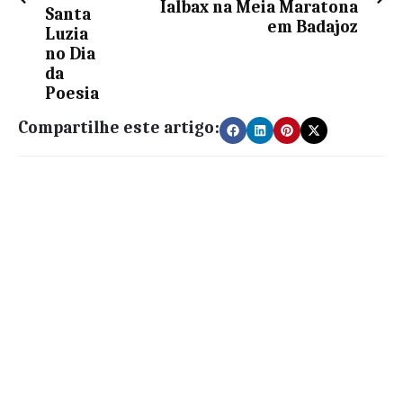
Ialbax na Meia Maratona
Santa
em Badajoz
Luzia
no Dia
da
Poesia
Compartilhe este artigo: