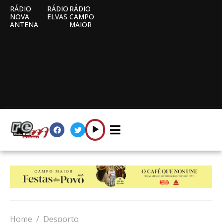
RÁDIO
RÁDIO
RÁDIO
NOVA
ELVAS
CAMPO
ANTENA
MAIOR
Home
Desporto