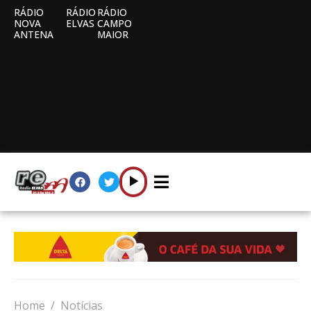
RÁDIO
RÁDIO
RÁDIO
NOVA
ELVAS
CAMPO
ANTENA
MAIOR
Home
Notícias