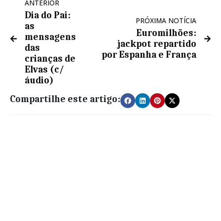
ANTERIOR
Dia do Pai:
PRÓXIMA NOTÍCIA
as
Euromilhões:
mensagens
jackpot repartido
das
por Espanha e França
crianças de
Elvas (c/
áudio)
Compartilhe este artigo: