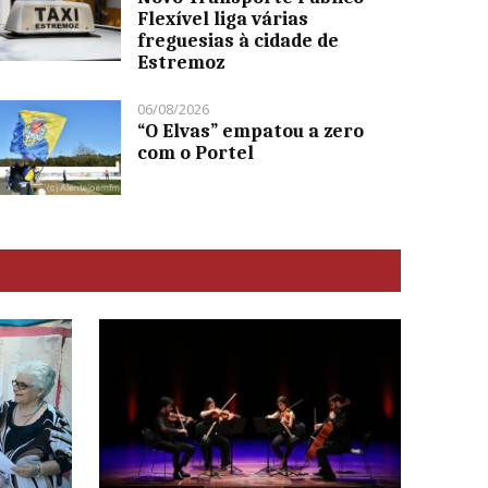
Flexível liga várias
freguesias à cidade de
Estremoz
06/08/2026
“O Elvas” empatou a zero
com o Portel