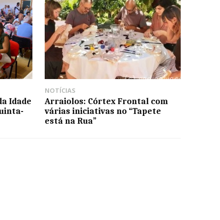
NOTÍCIAS
da Idade
Arraiolos: Córtex Frontal com
uinta-
várias iniciativas no “Tapete
está na Rua”