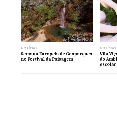
NOTÍCIAS
NOTÍCIAS
Semana Europeia de Geoparques
Vila Vi
no Festival da Paisagem
do Ambi
escolar