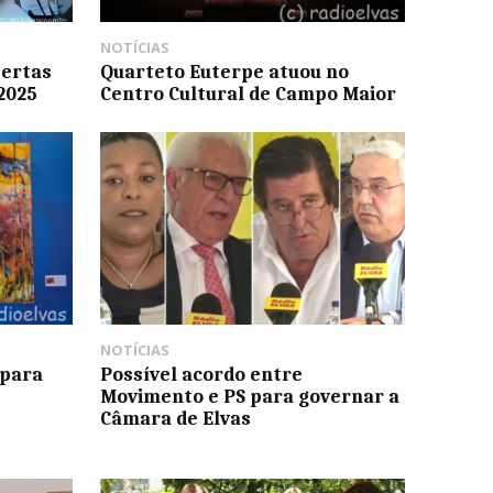
NOTÍCIAS
bertas
Quarteto Euterpe atuou no
2025
Centro Cultural de Campo Maior
NOTÍCIAS
 para
Possível acordo entre
Movimento e PS para governar a
Câmara de Elvas