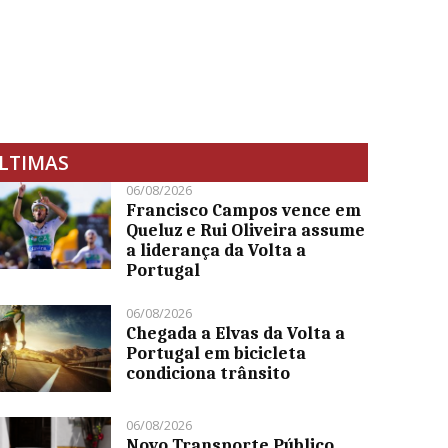
LTIMAS
06/08/2026
Francisco Campos vence em
Queluz e Rui Oliveira assume
a liderança da Volta a
Portugal
06/08/2026
Chegada a Elvas da Volta a
Portugal em bicicleta
condiciona trânsito
06/08/2026
Novo Transporte Público