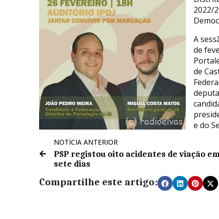
2022/2
Democr
A sess
de feve
Portal
de Cas
Federa
deputa
candid
presid
e do S
NOTÍCIA ANTERIOR
PSP registou oito acidentes de viação e
sete dias
Compartilhe este artigo: