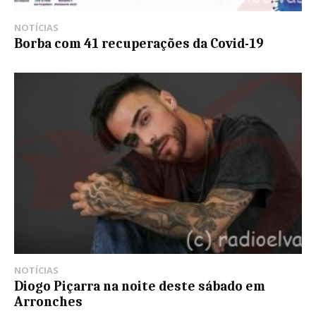
NOTÍCIAS
Borba com 41 recuperações da Covid-19
NOTÍCIAS
Diogo Piçarra na noite deste sábado em
Arronches