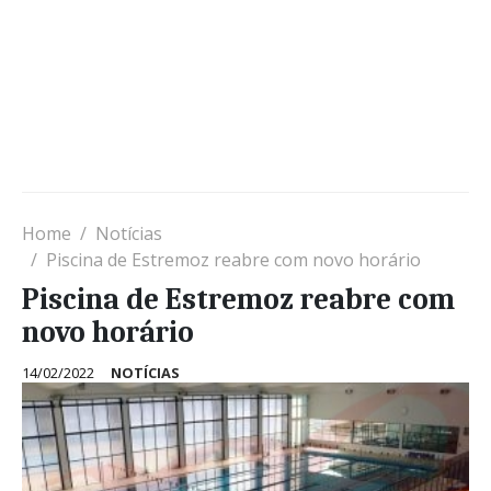
Home
Notícias
Piscina de Estremoz reabre com novo horário
Piscina de Estremoz reabre com
novo horário
14/02/2022
NOTÍCIAS