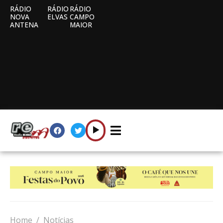
RÁDIO
RÁDIO
RÁDIO
NOVA
ELVAS
CAMPO
ANTENA
MAIOR
Home
Notícias