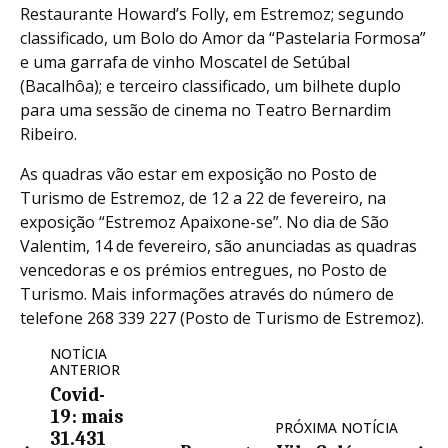
Restaurante Howard’s Folly, em Estremoz; segundo
classificado, um Bolo do Amor da “Pastelaria Formosa”
e uma garrafa de vinho Moscatel de Setúbal
(Bacalhôa); e terceiro classificado, um bilhete duplo
para uma sessão de cinema no Teatro Bernardim
Ribeiro.
As quadras vão estar em exposição no Posto de
Turismo de Estremoz, de 12 a 22 de fevereiro, na
exposição “Estremoz Apaixone-se”. No dia de São
Valentim, 14 de fevereiro, são anunciadas as quadras
vencedoras e os prémios entregues, no Posto de
Turismo. Mais informações através do número de
telefone 268 339 227 (Posto de Turismo de Estremoz).
NOTÍCIA
ANTERIOR
Covid-
19: mais
PRÓXIMA NOTÍCIA
31.431