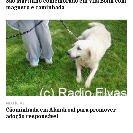
São Martinho comemorado em Vila Boim com
magusto e caminhada
NOTÍCIAS
Cãominhada em Alandroal para promover
adoção responsável