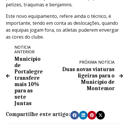
petizes, traquinas e benjamins.
Este novo equipamento, refere ainda o técnico, é
importante, tendo em conta as deslocações, quando
as equipas jogam fora, os atletas puderem envergar
as cores do clube.
NOTÍCIA
ANTERIOR
Município
PRÓXIMA NOTÍCIA
de
Duas novas viaturas
Portalegre
ligeiras para o
transfere
Município de
mais 10%
Montemor
para as
sete
Juntas
Compartilhe este artigo: