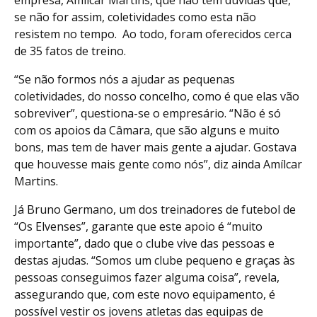
empresa, Amílcar Martins, que não tem dúvidas que,
se não for assim, coletividades como esta não
resistem no tempo. Ao todo, foram oferecidos cerca
de 35 fatos de treino.
“Se não formos nós a ajudar as pequenas
coletividades, do nosso concelho, como é que elas vão
sobreviver”, questiona-se o empresário. “Não é só
com os apoios da Câmara, que são alguns e muito
bons, mas tem de haver mais gente a ajudar. Gostava
que houvesse mais gente como nós”, diz ainda Amílcar
Martins.
Já Bruno Germano, um dos treinadores de futebol de
“Os Elvenses”, garante que este apoio é “muito
importante”, dado que o clube vive das pessoas e
destas ajudas. “Somos um clube pequeno e graças às
pessoas conseguimos fazer alguma coisa”, revela,
assegurando que, com este novo equipamento, é
possível vestir os jovens atletas das equipas de