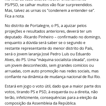
PS/PSD, se calhar muitos vão ficar surpreendidos.
Mas, talvez as urnas os “condenem a entender-se”.
Fica a nota.
No distrito de Portalegre, o PS, a ajuizar pelos
projeções e resultados anteriores, deverá ter um
deputado -Ricardo Pinheiro – confirmado no domingo,
enquanto a dúvida será saber se o segundo e
restante representante do menor distrito do País,
será o jovem laranja José Pedro Luís ou Eduardo
Alves, do PS. Uma “máquina socialista oleada”, contra
um jovem desconhecido, sem grandes comícios ou
arruadas, com auto promoção nas redes sociais, mas
confiante na dinâmica de mudança nacional de Rui Rio.
Estará em jogo o voto útil, dado que a maior parte dos
votos, tirando PS e PSD, à esquerda ou a direita, não
terão, infelizmente, consequências para a eleição da
composição da Assembleia da República.