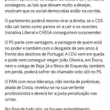
sondagens, as tais que deixam muito a desejar,
mostram que os social-democratas estão na corrida.
O parlamento poderá mesmo virar a direita, se o CDS
não cair tanto como parece vir a cair e os recentes
Iniciativa Liberal e CHEGA conseguirem surpreender.
O PS parte com vantagem, a vantagem de quem está
no poder e também com o desgaste de seis anos à
frente dos destinos de Portugal. A CDU vem em queda
e pode nem conseguir eleger João Oliveira, em Évora,
nem o colega de Beja. Já o Bloco de Esquerda, também
em perda, poderá sofrer do chamado voto útil no PS.
O PAN com nova liderança, não isenta de polémicas,
aliada de Costa, revelou-se na sua vertente
proibicionista e deverá ter a justa penalização nas
urnas.
No final de tudo isto, se houver entendimento