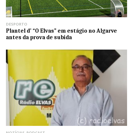
DESPORTO
Plantel d’ “O Elvas” em estágio no Algarve
antes da prova de subida
NOTÍCIAS
,
PODCAST