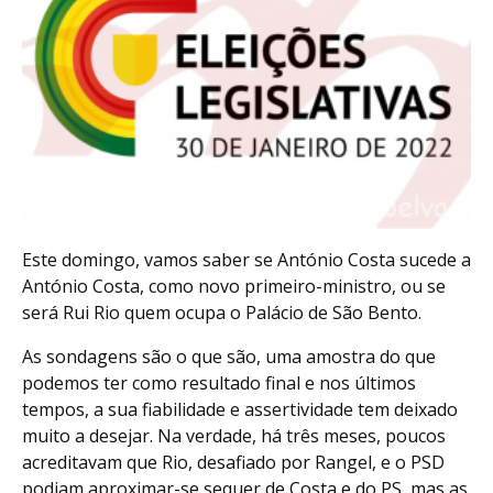
Este domingo, vamos saber se António Costa sucede a
António Costa, como novo primeiro-ministro, ou se
será Rui Rio quem ocupa o Palácio de São Bento.
As sondagens são o que são, uma amostra do que
podemos ter como resultado final e nos últimos
tempos, a sua fiabilidade e assertividade tem deixado
muito a desejar. Na verdade, há três meses, poucos
acreditavam que Rio, desafiado por Rangel, e o PSD
podiam aproximar-se sequer de Costa e do PS, mas as