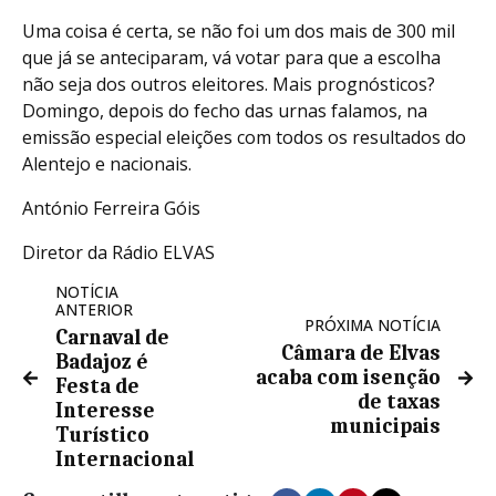
Uma coisa é certa, se não foi um dos mais de 300 mil
que já se anteciparam, vá votar para que a escolha
não seja dos outros eleitores. Mais prognósticos?
Domingo, depois do fecho das urnas falamos, na
emissão especial eleições com todos os resultados do
Alentejo e nacionais.
António Ferreira Góis
Diretor da Rádio ELVAS
NOTÍCIA
ANTERIOR
PRÓXIMA NOTÍCIA
Carnaval de
Câmara de Elvas
Badajoz é
acaba com isenção
Festa de
de taxas
Interesse
municipais
Turístico
Internacional