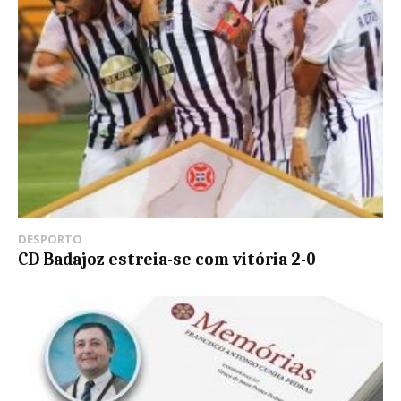
DESPORTO
CD Badajoz estreia-se com vitória 2-0