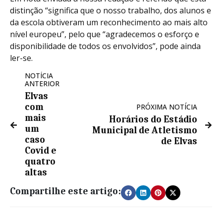
distinção “significa que o nosso trabalho, dos alunos e
da escola obtiveram um reconhecimento ao mais alto
nível europeu”, pelo que “agradecemos o esforço e
disponibilidade de todos os envolvidos”, pode ainda
ler-se.
NOTÍCIA
ANTERIOR
Elvas
com
PRÓXIMA NOTÍCIA
mais
Horários do Estádio
um
Municipal de Atletismo
caso
de Elvas
Covid e
quatro
altas
Compartilhe este artigo: