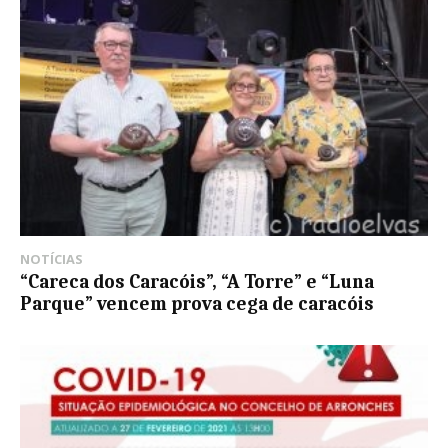
NOTÍCIAS
“Careca dos Caracóis”, “A Torre” e “Luna
Parque” vencem prova cega de caracóis